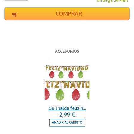
Entrega 24-48h
COMPRAR
ACCESORIOS
Guirnalda feliz n...
2,99 €
AÑADIR AL CARRITO