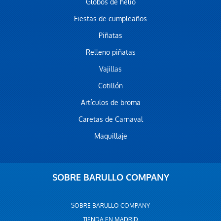
Globos de helio
Fiestas de cumpleaños
Piñatas
Relleno piñatas
Vajillas
Cotillón
Artículos de broma
Caretas de Carnaval
Maquillaje
SOBRE BARULLO COMPANY
SOBRE BARULLO COMPANY
TIENDA EN MADRID