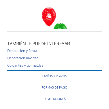
TAMBIÉN TE PUEDE INTERESAR
Globos feliz navi...
Decoracion y fiesta
3,99 €
Decoracion navidad
AÑADIR AL CARRITO
Colgantes y guirnaldas
ENVÍOS Y PLAZOS
FORMAS DE PAGO
DEVOLUCIONES