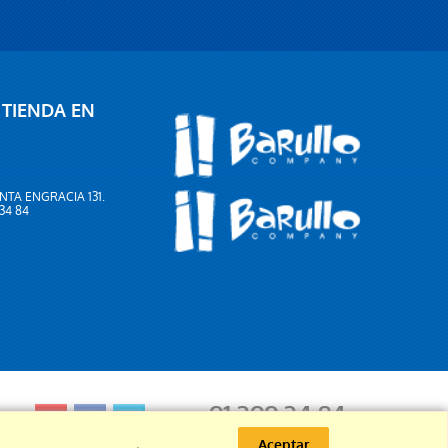
 TIENDA EN
NTA ENGRACIA 131.
 34 84
91 399 34 84
Aceptar