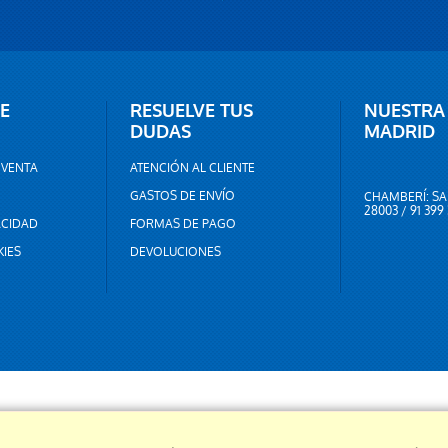
E
RESUELVE TUS
NUESTRA
DUDAS
MADRID
 VENTA
ATENCIÓN AL CLIENTE
GASTOS DE ENVÍO
CHAMBERÍ: SA
28003 / 91 399
ACIDAD
FORMAS DE PAGO
KIES
DEVOLUCIONES