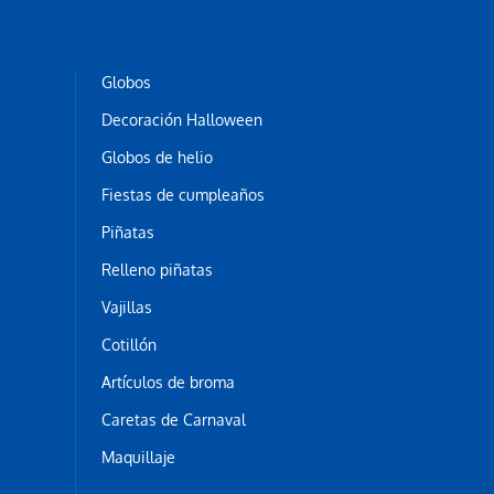
Globos
Decoración Halloween
Globos de helio
Fiestas de cumpleaños
Piñatas
Relleno piñatas
Vajillas
Cotillón
Artículos de broma
Caretas de Carnaval
Maquillaje