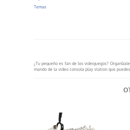
Temas
¿Tu pequeño es fan de los videojuegos? Organízale
mando de la video consola play station que puedes c
O