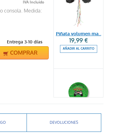
o consola. Medida:
Piñata volumen ma...
19,99 €
Entrega 3-10 días
AÑADIR AL CARRITO
COMPRAR
Platos postre con...
AGO
DEVOLUCIONES
3,99 €
AÑADIR AL CARRITO