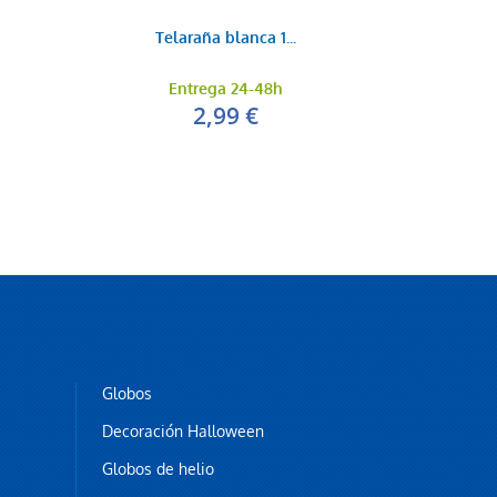
Telaraña blanca 1...
Entrega 24-48h
2,99 €
Globos
Decoración Halloween
Globos de helio