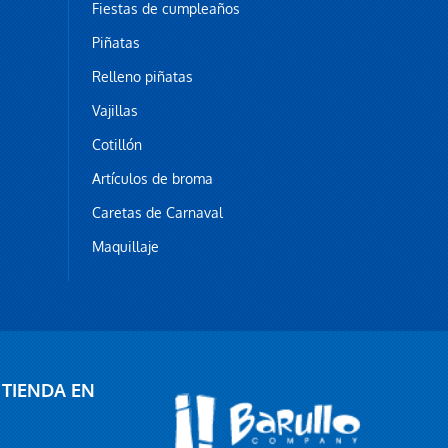
Fiestas de cumpleaños
Piñatas
Relleno piñatas
Vajillas
Cotillón
Artículos de broma
Caretas de Carnaval
Maquillaje
 TIENDA EN