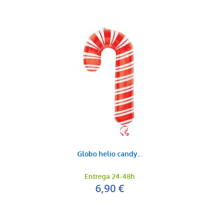
Globo helio candy...
Entrega 24-48h
6,90 €