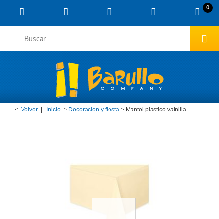
0
<
Volver
|
Inicio
>
Decoracion y fiesta
>
Mantel plastico vainilla