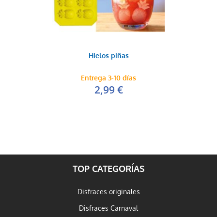
Hielos piñas
Entrega 3-10 días
2,99 €
TOP CATEGORÍAS
Disfraces originales
Disfraces Carnaval