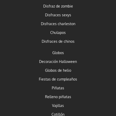
Disfraz de zombie
Disfraces sexys
Disfraces charleston
Chulapos
Disfraces de chinos
Globos
Decoración Halloween
Globos de helio
Fiestas de cumpleaños
Piñatas
Relleno piñatas
Vajillas
Cotillón