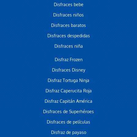
Disfraces bebe
Disfraces niños
Disfraces baratos
Disfraces despedidas
Disfraces niña
Disfraz Frozen
Disfraces Disney
Disfraz Tortuga Ninja
Disfraz Caperucita Roja
Disfraz Capitán América
Disfraces de Superhéroes
Disfraces de películas
Disfraz de payaso