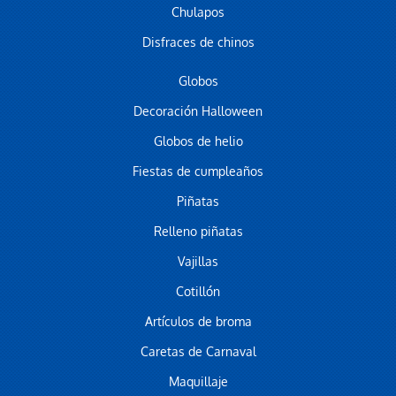
Chulapos
Disfraces de chinos
Globos
Decoración Halloween
Globos de helio
Fiestas de cumpleaños
Piñatas
Relleno piñatas
Vajillas
Cotillón
Artículos de broma
Caretas de Carnaval
Maquillaje