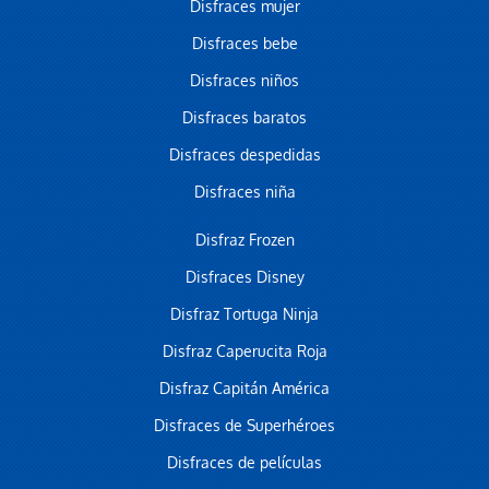
Disfraces mujer
Disfraces bebe
Disfraces niños
Disfraces baratos
Disfraces despedidas
Disfraces niña
Disfraz Frozen
Disfraces Disney
Disfraz Tortuga Ninja
Disfraz Caperucita Roja
Disfraz Capitán América
Disfraces de Superhéroes
Disfraces de películas