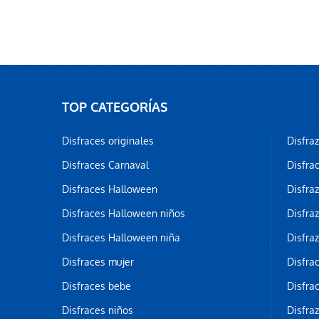
TOP CATEGORÍAS
Disfraces originales
Disfra
Disfraces Carnaval
Disfra
Disfraces Halloween
Disfra
Disfraces Halloween niños
Disfra
Disfraces Halloween niña
Disfra
Disfraces mujer
Disfra
Disfraces bebe
Disfra
Disfraces niños
Disfra