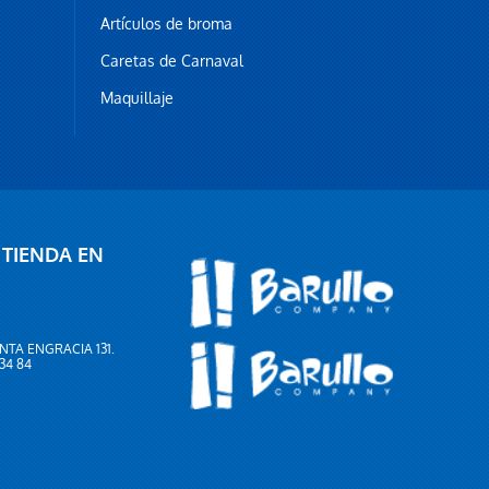
Artículos de broma
Caretas de Carnaval
Maquillaje
 TIENDA EN
NTA ENGRACIA 131.
 34 84