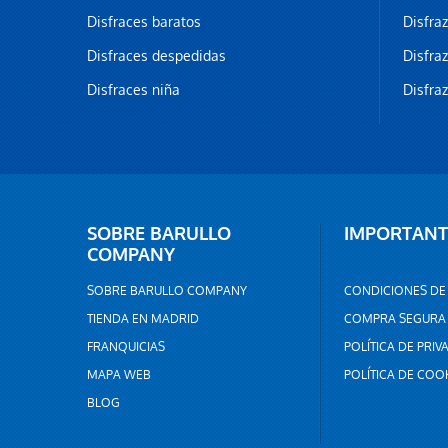
Disfraces baratos
Disfra
Disfraces despedidas
Disfra
Disfraces niña
Disfra
SOBRE BARULLO
IMPORTANT
COMPANY
SOBRE BARULLO COMPANY
CONDICIONES DE
TIENDA EN MADRID
COMPRA SEGURA
FRANQUICIAS
POLÍTICA DE PRIV
MAPA WEB
POLÍTICA DE COO
BLOG