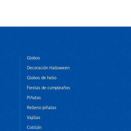
Globos
Decoración Halloween
Globos de helio
Fiestas de cumpleaños
Piñatas
Relleno piñatas
Vajillas
Cotillón