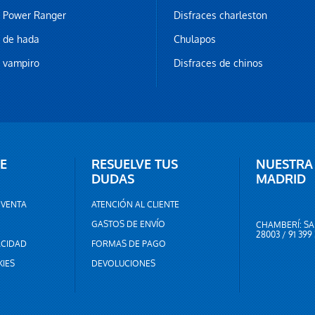
z Power Ranger
Disfraces charleston
z de hada
Chulapos
z vampiro
Disfraces de chinos
E
RESUELVE TUS
NUESTRA
DUDAS
MADRID
 VENTA
ATENCIÓN AL CLIENTE
GASTOS DE ENVÍO
CHAMBERÍ: SA
28003 / 91 399
ACIDAD
FORMAS DE PAGO
KIES
DEVOLUCIONES