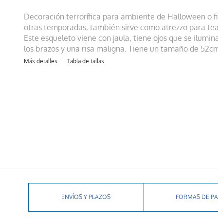
Decoración terrorífica para ambiente de Halloween o fi
otras temporadas, también sirve como atrezzo para teat
Este esqueleto viene con jaula, tiene ojos que se ilumi
los brazos y una risa maligna. Tiene un tamaño de 52c
Más detalles
Tabla de tallas
ENVÍOS Y PLAZOS
FORMAS DE P