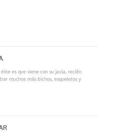
A
 éste es que viene con su jaula, recién
ntrar muchos más bichos, esqueletos y
AR