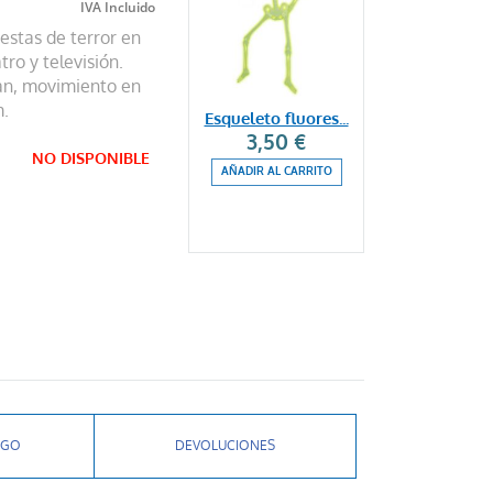
estas de terror en
ro y televisión.
nan, movimiento en
m.
Esqueleto fluores...
3,50 €
NO DISPONIBLE
AÑADIR AL CARRITO
AGO
DEVOLUCIONES