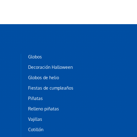
Globos
Decoración Halloween
Globos de helio
Fiestas de cumpleaños
Piñatas
Relleno piñatas
Vajillas
Cotillón