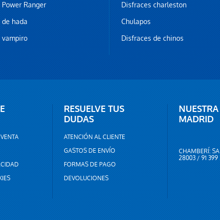
z Power Ranger
Disfraces charleston
z de hada
Chulapos
z vampiro
Disfraces de chinos
E
RESUELVE TUS
NUESTRA
DUDAS
MADRID
 VENTA
ATENCIÓN AL CLIENTE
GASTOS DE ENVÍO
CHAMBERÍ: SA
28003 / 91 399
ACIDAD
FORMAS DE PAGO
KIES
DEVOLUCIONES