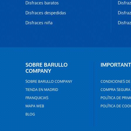
Disfraces baratos
Disfra
Disfraces despedidas
Disfra
Disfraces niña
Disfra
SOBRE BARULLO
IMPORTANT
COMPANY
SOBRE BARULLO COMPANY
CONDICIONES DE
TIENDA EN MADRID
COMPRA SEGURA
FRANQUICIAS
POLÍTICA DE PRIV
MAPA WEB
POLÍTICA DE COO
BLOG