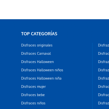
TOP CATEGORÍAS
Disfraces originales
Disfra
Disfraces Carnaval
Disfra
Disfraces Halloween
Disfra
Disfraces Halloween niños
Disfra
Disfraces Halloween niña
Disfra
Disfraces mujer
Disfra
Disfraces bebe
Disfra
Disfraces niños
Disfra