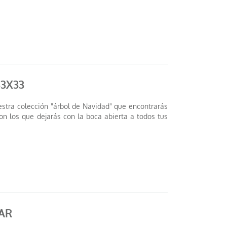
33X33
uestra colección "árbol de Navidad" que encontrarás
on los que dejarás con la boca abierta a todos tus
AR