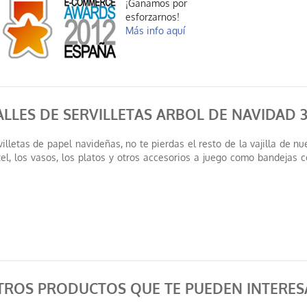
¡Ganamos por
esforzarnos!
Más info aquí
LLES DE SERVILLETAS ARBOL DE NAVIDAD 
villetas de papel navideñas, no te pierdas el resto de la vajilla de n
el, los vasos, los platos y otros accesorios a juego como bandejas c
TROS PRODUCTOS QUE TE PUEDEN INTERES