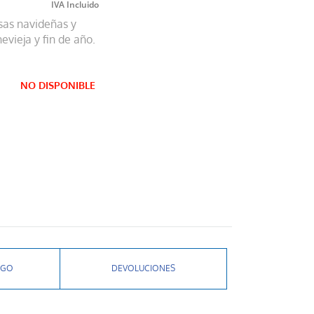
sas navideñas y
vieja y fin de año.
NO DISPONIBLE
AGO
DEVOLUCIONES