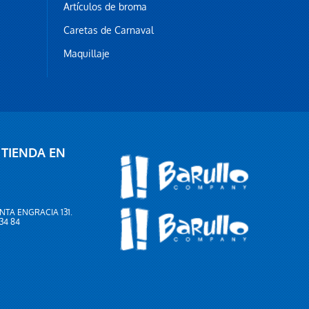
Artículos de broma
Caretas de Carnaval
Maquillaje
 TIENDA EN
NTA ENGRACIA 131.
 34 84