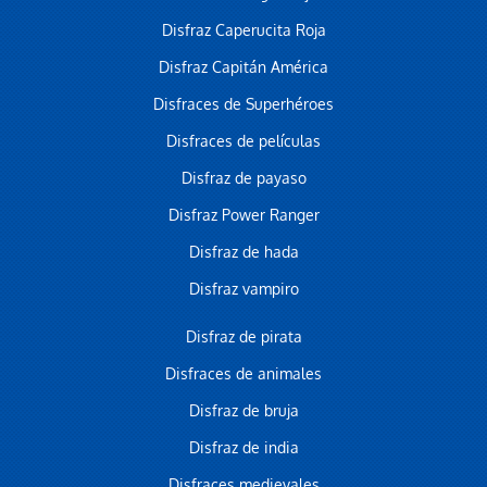
Disfraz Caperucita Roja
Disfraz Capitán América
Disfraces de Superhéroes
Disfraces de películas
Disfraz de payaso
Disfraz Power Ranger
Disfraz de hada
Disfraz vampiro
Disfraz de pirata
Disfraces de animales
Disfraz de bruja
Disfraz de india
Disfraces medievales