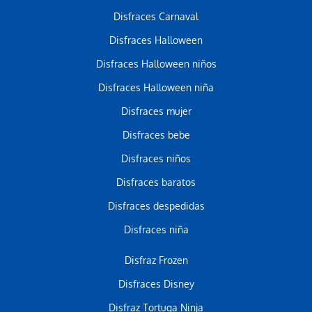
Disfraces Carnaval
Disfraces Halloween
Disfraces Halloween niños
Disfraces Halloween niña
Disfraces mujer
Disfraces bebe
Disfraces niños
Disfraces baratos
Disfraces despedidas
Disfraces niña
Disfraz Frozen
Disfraces Disney
Disfraz Tortuga Ninja