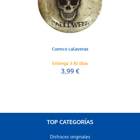
Cuenco calaveras
Entrega 3-10 días
3,99 €
TOP CATEGORÍAS
Disfraces originales