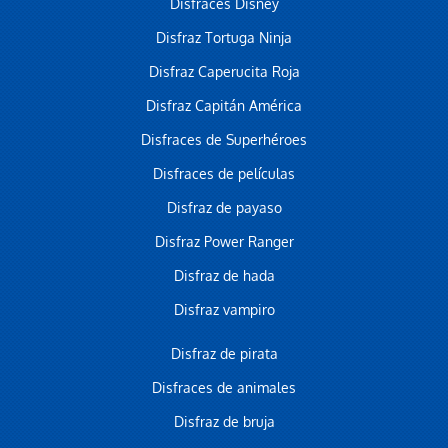
Disfraces Disney
Disfraz Tortuga Ninja
Disfraz Caperucita Roja
Disfraz Capitán América
Disfraces de Superhéroes
Disfraces de películas
Disfraz de payaso
Disfraz Power Ranger
Disfraz de hada
Disfraz vampiro
Disfraz de pirata
Disfraces de animales
Disfraz de bruja