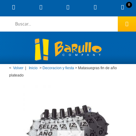
0
<
Volver
|
Inicio
>
Decoracion y fiesta
>
Matasuegras fin de año
plateado