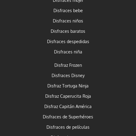
Disfraces mujer
Disfraces bebe
Disfraces niños
Disfraces baratos
Disfraces despedidas
Disfraces niña
Disfraz Frozen
Disfraces Disney
Disfraz Tortuga Ninja
Disfraz Caperucita Roja
Disfraz Capitán América
Disfraces de Superhéroes
Disfraces de películas