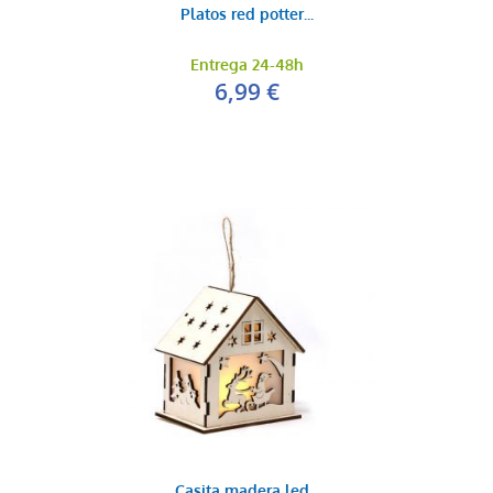
Platos red potter...
Entrega 24-48h
6,99 €
Casita madera led...