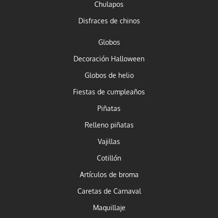
Chulapos
Disfraces de chinos
Globos
Decoración Halloween
Globos de helio
Fiestas de cumpleaños
Piñatas
Relleno piñatas
Vajillas
Cotillón
Artículos de broma
Caretas de Carnaval
Maquillaje