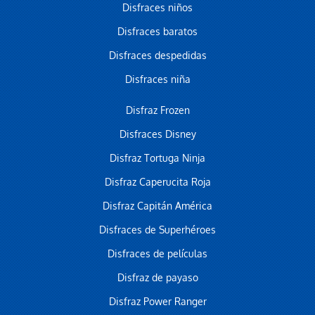
Disfraces niños
Disfraces baratos
Disfraces despedidas
Disfraces niña
Disfraz Frozen
Disfraces Disney
Disfraz Tortuga Ninja
Disfraz Caperucita Roja
Disfraz Capitán América
Disfraces de Superhéroes
Disfraces de películas
Disfraz de payaso
Disfraz Power Ranger