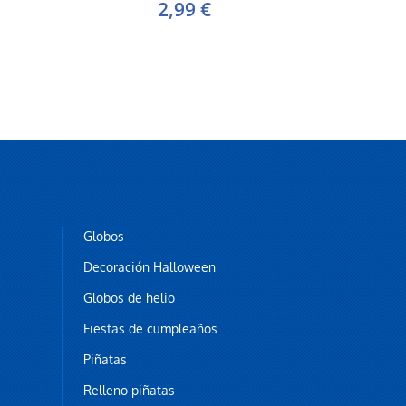
2,99 €
Globos
Decoración Halloween
Globos de helio
Fiestas de cumpleaños
Piñatas
Relleno piñatas