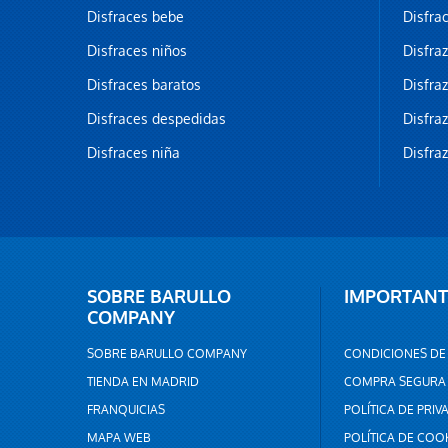
Disfraces bebe
Disfra
Disfraces niños
Disfra
Disfraces baratos
Disfra
Disfraces despedidas
Disfra
Disfraces niña
Disfra
SOBRE BARULLO
IMPORTANT
COMPANY
SOBRE BARULLO COMPANY
CONDICIONES DE
TIENDA EN MADRID
COMPRA SEGURA
FRANQUICIAS
POLÍTICA DE PRIV
MAPA WEB
POLÍTICA DE COO