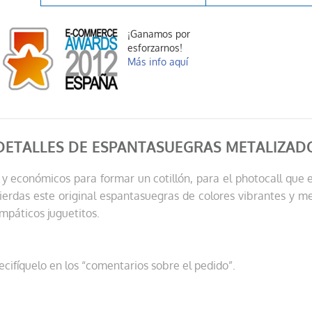
¡Ganamos por
esforzarnos!
Más info aquí
DETALLES DE ESPANTASUEGRAS METALIZAD
y económicos para formar un cotillón, para el photocall que 
 pierdas este original espantasuegras de colores vibrantes y m
impáticos juguetitos.
ecifíquelo en los “comentarios sobre el pedido”.