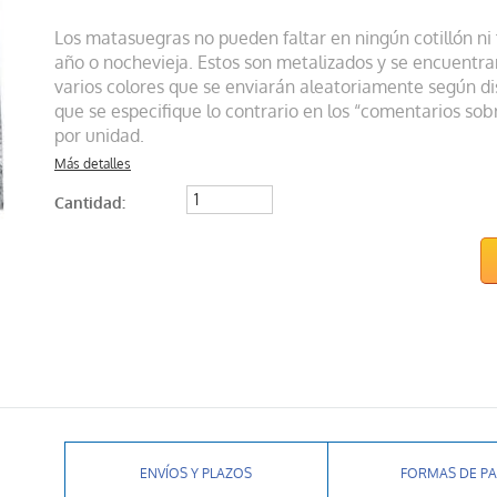
Los matasuegras no pueden faltar en ningún cotillón ni f
año o nochevieja. Estos son metalizados y se encuentra
varios colores que se enviarán aleatoriamente según di
que se especifique lo contrario en los “comentarios sobr
por unidad.
Más detalles
Cantidad:
ENVÍOS Y PLAZOS
FORMAS DE P