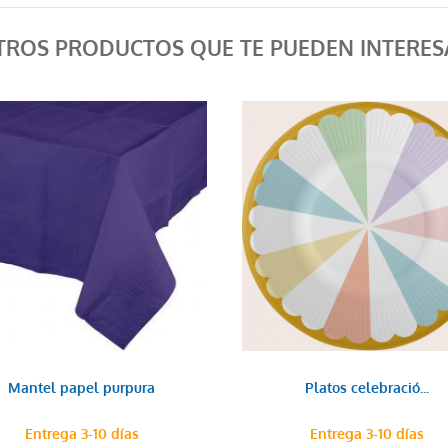
TROS PRODUCTOS QUE TE PUEDEN INTERES
Mantel papel purpura
Platos celebració...
Entrega 3-10 días
Entrega 3-10 días