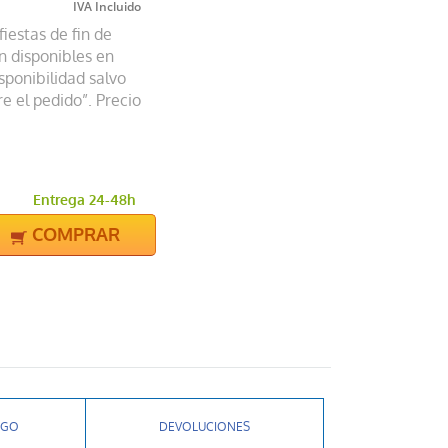
iestas de fin de
n disponibles en
sponibilidad salvo
e el pedido”. Precio
Entrega 24-48h
COMPRAR
AGO
DEVOLUCIONES