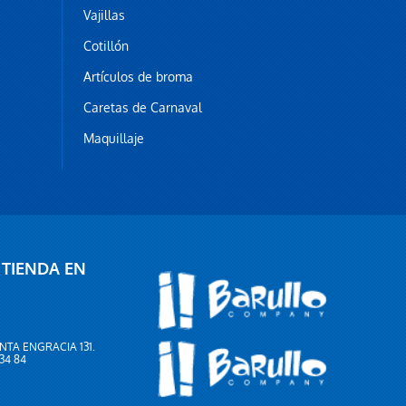
Vajillas
Cotillón
Artículos de broma
Caretas de Carnaval
Maquillaje
 TIENDA EN
NTA ENGRACIA 131.
 34 84