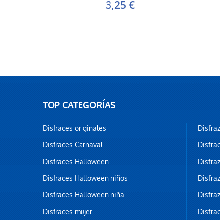
3,25 €
TOP CATEGORÍAS
Disfraces originales
Disfra
Disfraces Carnaval
Disfra
Disfraces Halloween
Disfra
Disfraces Halloween niños
Disfra
Disfraces Halloween niña
Disfra
Disfraces mujer
Disfra