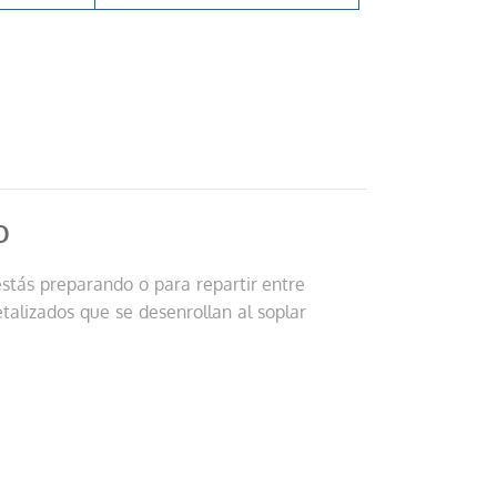
O
estás preparando o para repartir entre
etalizados que se desenrollan al soplar