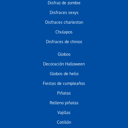
Disfraz de zombie
Disfraces sexys
Disfraces charleston
Chulapos
Disfraces de chinos
Globos
Decoración Halloween
Globos de helio
Fiestas de cumpleaños
Piñatas
Relleno piñatas
Vajillas
Cotillón