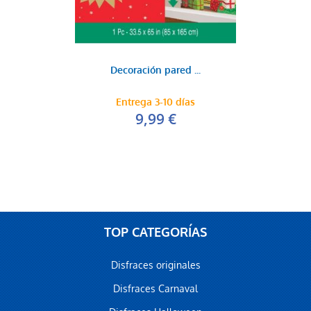
Decoración pared ...
Entrega 3-10 días
9,99 €
TOP CATEGORÍAS
Disfraces originales
Disfraces Carnaval