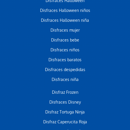
Disfraces Halloween
Disfraces Halloween niños
Disfraces Halloween niña
Disfraces mujer
Disfraces bebe
Disfraces niños
Disfraces baratos
Disfraces despedidas
Disfraces niña
Disfraz Frozen
Disfraces Disney
Disfraz Tortuga Ninja
Disfraz Caperucita Roja