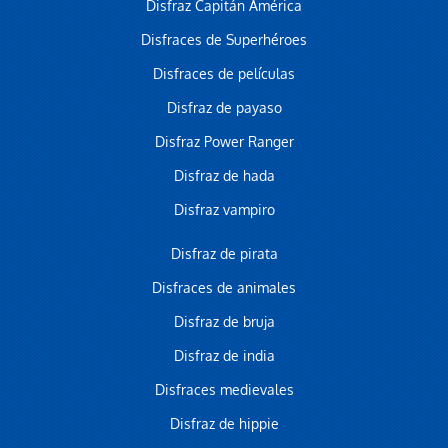
Disfraz Capitán América
Disfraces de Superhéroes
Disfraces de películas
Disfraz de payaso
Disfraz Power Ranger
Disfraz de hada
Disfraz vampiro
Disfraz de pirata
Disfraces de animales
Disfraz de bruja
Disfraz de india
Disfraces medievales
Disfraz de hippie