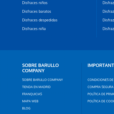
Disfraces niños
Disfra
Disfraces baratos
Disfra
Disfraces despedidas
Disfra
Disfraces niña
Disfra
SOBRE BARULLO
IMPORTANT
COMPANY
SOBRE BARULLO COMPANY
CONDICIONES DE
TIENDA EN MADRID
COMPRA SEGURA
FRANQUICIAS
POLÍTICA DE PRIV
MAPA WEB
POLÍTICA DE COO
BLOG