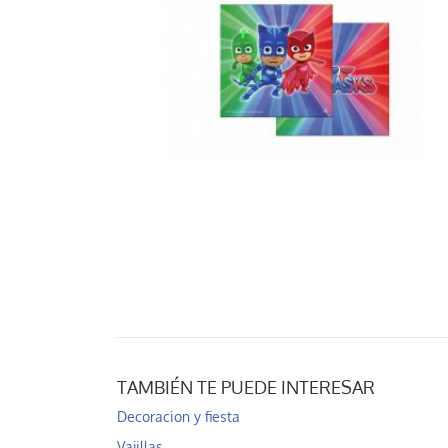
TAMBIÉN TE PUEDE INTERESAR
Decoracion y fiesta
Vajillas