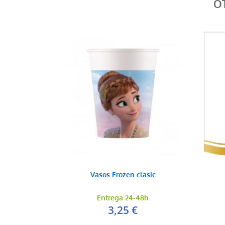
O
Vasos Frozen clasic
Entrega 24-48h
3,25 €