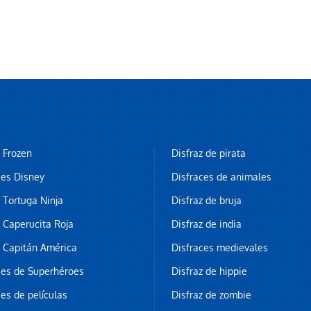
z Frozen
Disfraz de pirata
ces Disney
Disfraces de animales
z Tortuga Ninja
Disfraz de bruja
z Caperucita Roja
Disfraz de india
z Capitán América
Disfraces medievales
ces de Superhéroes
Disfraz de hippie
ces de películas
Disfraz de zombie