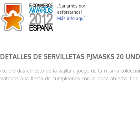
¡Ganamos por
esforzarnos!
Más info aquí
DETALLES DE SERVILLETAS PJMASKS 20 UN
no te pierdas el resto de la vajilla a juego de la misma colec
invitados a la fiesta de cumpleaños con la boca abierta. Los 
s.