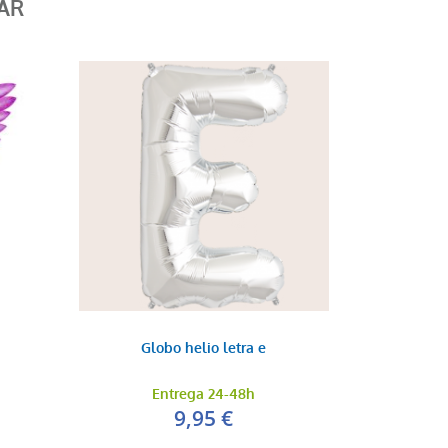
AR
Globo helio letra e
Entrega 24-48h
9,95 €