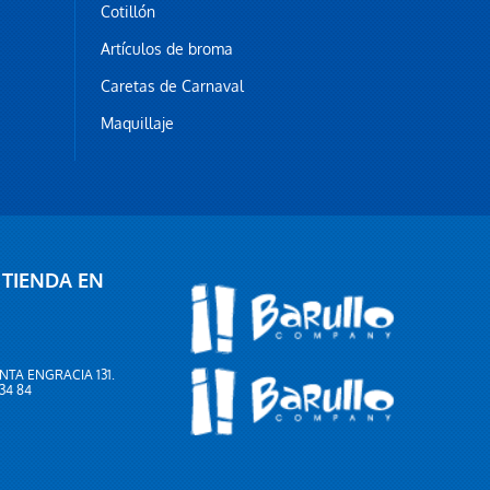
Cotillón
Artículos de broma
Caretas de Carnaval
Maquillaje
 TIENDA EN
NTA ENGRACIA 131.
 34 84