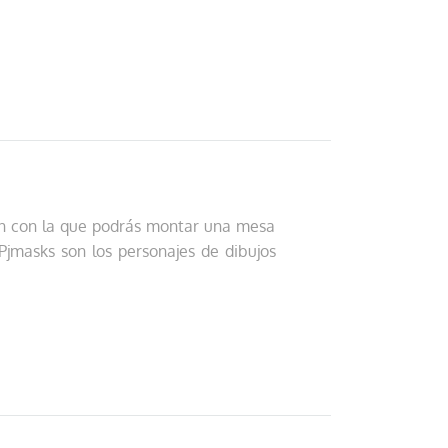
D
ción con la que podrás montar una mesa
Pjmasks son los personajes de dibujos