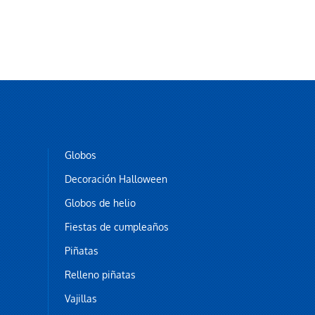
Globos
Decoración Halloween
Globos de helio
Fiestas de cumpleaños
Piñatas
Relleno piñatas
Vajillas