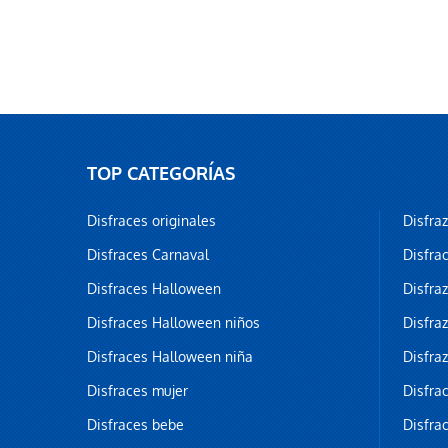
TOP CATEGORÍAS
Disfraces originales
Disfra
Disfraces Carnaval
Disfra
Disfraces Halloween
Disfra
Disfraces Halloween niños
Disfra
Disfraces Halloween niña
Disfra
Disfraces mujer
Disfra
Disfraces bebe
Disfra