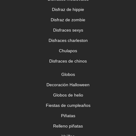
Disfraz de hippie
Disfraz de zombie
Disfraces sexys
Disfraces charleston
Chulapos
Disfraces de chinos
Globos
Decoración Halloween
Globos de helio
Fiestas de cumpleaños
Piñatas
Relleno piñatas