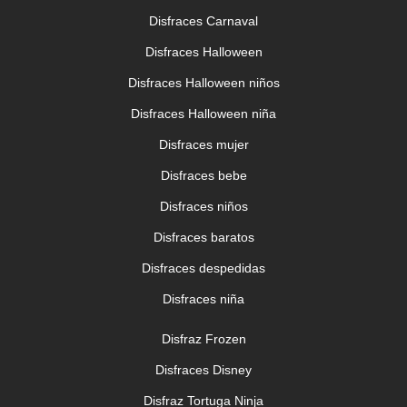
Disfraces Carnaval
Disfraces Halloween
Disfraces Halloween niños
Disfraces Halloween niña
Disfraces mujer
Disfraces bebe
Disfraces niños
Disfraces baratos
Disfraces despedidas
Disfraces niña
Disfraz Frozen
Disfraces Disney
Disfraz Tortuga Ninja