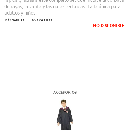
rápida gracias a este completo set que incluye la corbata
de rayas, la varita y las gafas redondas. Talla única para
adultos y niños.
Más detalles
Tabla de tallas
NO DISPONIBLE
ACCESORIOS