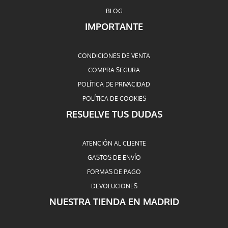
BLOG
IMPORTANTE
CONDICIONES DE VENTA
COMPRA SEGURA
POLÍTICA DE PRIVACIDAD
POLÍTICA DE COOKIES
RESUELVE TUS DUDAS
ATENCIÓN AL CLIENTE
GASTOS DE ENVÍO
FORMAS DE PAGO
DEVOLUCIONES
NUESTRA TIENDA EN MADRID