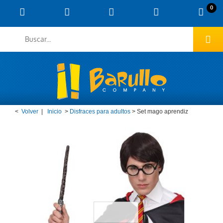
0
<
Volver
|
Inicio
>
Disfraces para adultos
>
Set mago aprendiz