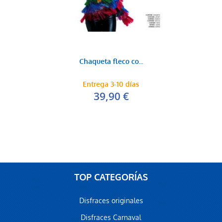
Chaqueta fleco co...
Entrega 3-10 días
39,90 €
TOP CATEGORÍAS
Disfraces originales
Disfraces Carnaval