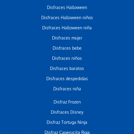
Disfraces Halloween
Disfraces Halloween niños
Disfraces Halloween niña
Disfraces mujer
Disfraces bebe
Disfraces niños
Disfraces baratos
Disfraces despedidas
Disfraces niña
Disfraz Frozen
Disfraces Disney
Disfraz Tortuga Ninja
Disfraz Caperucita Roja