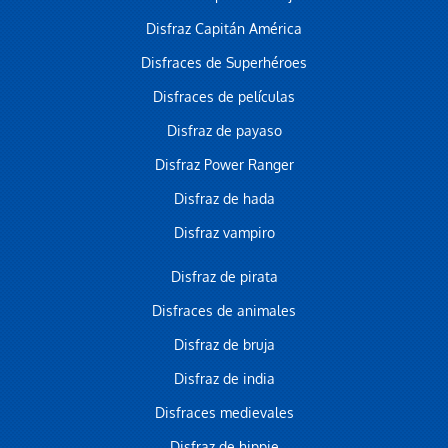
Disfraz Capitán América
Disfraces de Superhéroes
Disfraces de películas
Disfraz de payaso
Disfraz Power Ranger
Disfraz de hada
Disfraz vampiro
Disfraz de pirata
Disfraces de animales
Disfraz de bruja
Disfraz de india
Disfraces medievales
Disfraz de hippie