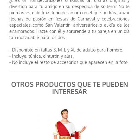
¿Eres un rompecorazones o buscas un disfraz original y
divertido para tu amigo en su despedida de soltero? No te
pierdas este disfraz lleno de amor con el que podrás lanzar
flechas de pasión en fiestas de Carnaval y celebraciones
especiales como San Valentín, aniversarios o el día de los
enamorados. Hazte con él y sorprende a tu pareja en un día
tan inolvidable para los dos.
- Disponible en tallas S, M, L y XL de adulto para hombre.
- Incluye: túnica, cinturón y alas.
- No incluye el resto de accesorios que aparecen en la foto.
OTROS PRODUCTOS QUE TE PUEDEN
INTERESAR