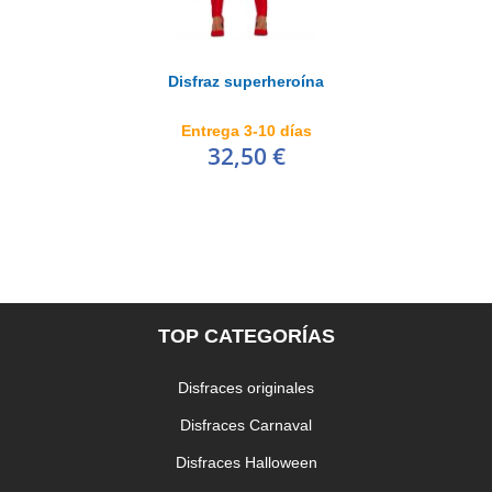
Disfraz superheroína
Entrega 3-10 días
32,50 €
TOP CATEGORÍAS
Disfraces originales
Disfraces Carnaval
Disfraces Halloween