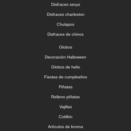
Disfraces sexys
Disfraces charleston
Chulapos
Disfraces de chinos
Globos
Decoración Halloween
Globos de helio
Fiestas de cumpleaños
Piñatas
Relleno piñatas
Vajillas
Cotillón
Artículos de broma