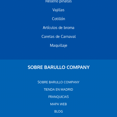
Relleno piñatas
Vajillas
Cotillón
Artículos de broma
Caretas de Carnaval
Maquillaje
SOBRE BARULLO COMPANY
SOBRE BARULLO COMPANY
TIENDA EN MADRID
FRANQUICIAS
MAPA WEB
BLOG