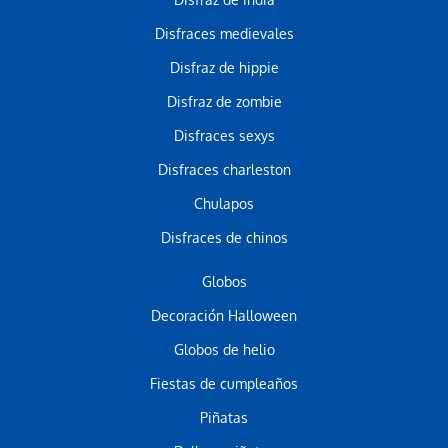
Disfraz de india
Disfraces medievales
Disfraz de hippie
Disfraz de zombie
Disfraces sexys
Disfraces charleston
Chulapos
Disfraces de chinos
Globos
Decoración Halloween
Globos de helio
Fiestas de cumpleaños
Piñatas