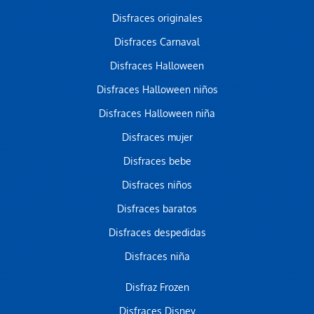
Disfraces originales
Disfraces Carnaval
Disfraces Halloween
Disfraces Halloween niños
Disfraces Halloween niña
Disfraces mujer
Disfraces bebe
Disfraces niños
Disfraces baratos
Disfraces despedidas
Disfraces niña
Disfraz Frozen
Disfraces Disney