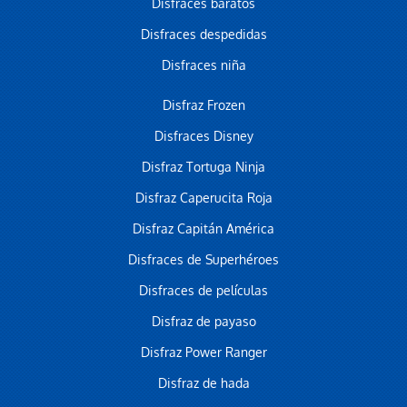
Disfraces baratos
Disfraces despedidas
Disfraces niña
Disfraz Frozen
Disfraces Disney
Disfraz Tortuga Ninja
Disfraz Caperucita Roja
Disfraz Capitán América
Disfraces de Superhéroes
Disfraces de películas
Disfraz de payaso
Disfraz Power Ranger
Disfraz de hada