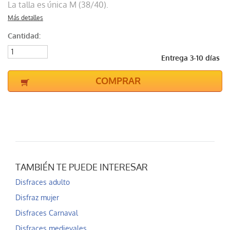
La talla es única M (38/40).
Más detalles
Cantidad:
Entrega 3-10 días
COMPRAR
TAMBIÉN TE PUEDE INTERESAR
Disfraces adulto
Disfraz mujer
Disfraces Carnaval
Disfraces medievales