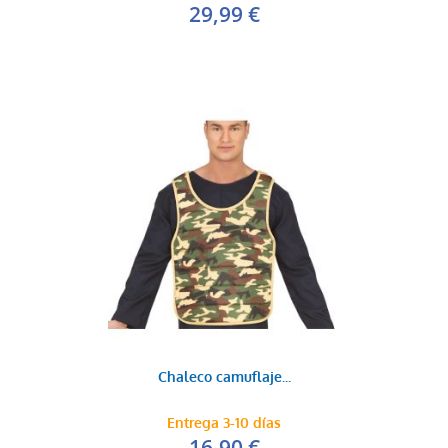
29,99 €
Chaleco camuflaje...
Entrega 3-10 días
16,90 €