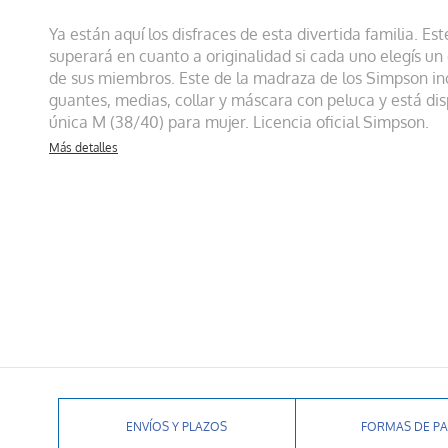
Ya están aquí los disfraces de esta divertida familia. Es
superará en cuanto a originalidad si cada uno elegís un 
de sus miembros. Este de la madraza de los Simpson inc
guantes, medias, collar y máscara con peluca y está dis
única M (38/40) para mujer. Licencia oficial Simpson.
Más detalles
ENVÍOS Y PLAZOS
FORMAS DE P