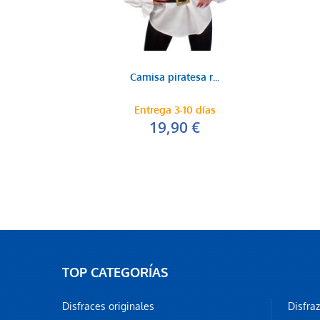
Camisa piratesa r...
Entrega 3-10 días
19,90 €
TOP CATEGORÍAS
Disfraces originales
Disfra