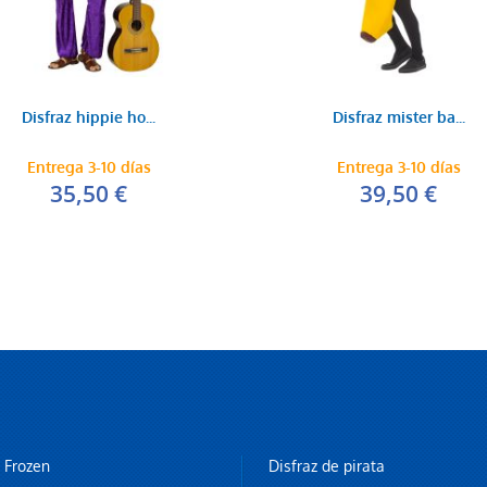
Disfraz hippie ho...
Disfraz mister ba...
Entrega 3-10 días
Entrega 3-10 días
35,50 €
39,50 €
z Frozen
Disfraz de pirata