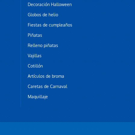
Decoración Halloween
Globos de helio
Fiestas de cumpleaños
Piñatas
Relleno piñatas
Vajillas
Cotillón
Artículos de broma
Caretas de Carnaval
Maquillaje