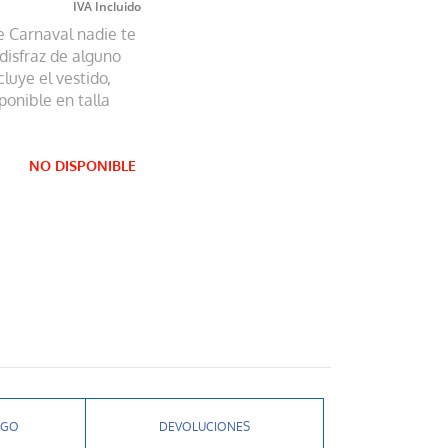
te Carnaval nadie te
disfraz de alguno
luye el vestido,
ponible en talla
NO DISPONIBLE
AGO
DEVOLUCIONES