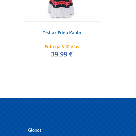
Disfraz Frida Kahlo
Entrega 3-10 días
39,99 €
Globos