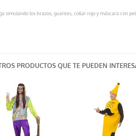
ga simulando los brazos, guantes, collar rojo y máscara con pe
TROS PRODUCTOS QUE TE PUEDEN INTERES