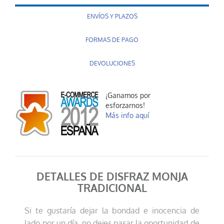
ENVÍOS Y PLAZOS
FORMAS DE PAGO
DEVOLUCIONES
¡Ganamos por
esforzarnos!
Más info aquí
DETALLES DE DISFRAZ MONJA
TRADICIONAL
Si te gustaría dejar la bondad e inocencia de
lado por un día, no dejes pasar la oportunidad de