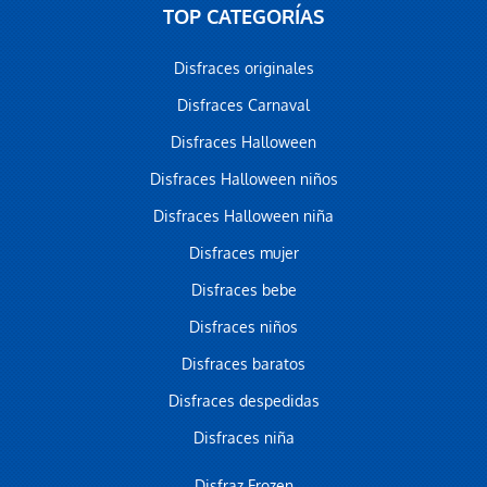
TOP CATEGORÍAS
Disfraces originales
Disfraces Carnaval
Disfraces Halloween
Disfraces Halloween niños
Disfraces Halloween niña
Disfraces mujer
Disfraces bebe
Disfraces niños
Disfraces baratos
Disfraces despedidas
Disfraces niña
Disfraz Frozen