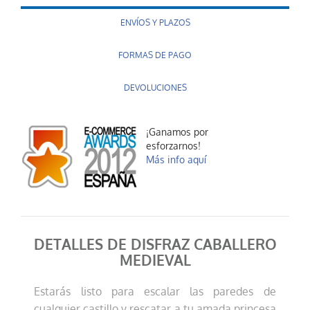
ENVÍOS Y PLAZOS
FORMAS DE PAGO
DEVOLUCIONES
¡Ganamos por
esforzarnos!
Más info aquí
DETALLES DE DISFRAZ CABALLERO
MEDIEVAL
Estarás listo para escalar las paredes de
cualquier castillo y rescatar a tu amada princesa