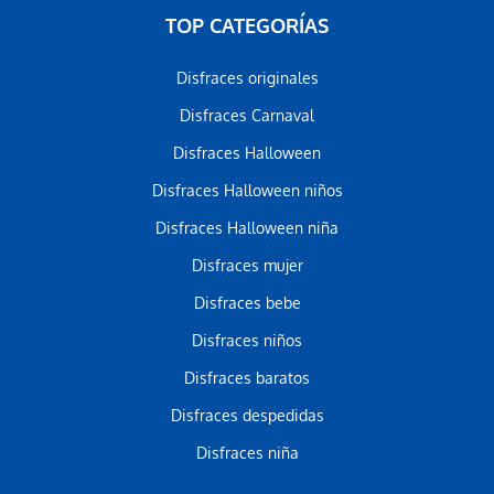
TOP CATEGORÍAS
Disfraces originales
Disfraces Carnaval
Disfraces Halloween
Disfraces Halloween niños
Disfraces Halloween niña
Disfraces mujer
Disfraces bebe
Disfraces niños
Disfraces baratos
Disfraces despedidas
Disfraces niña