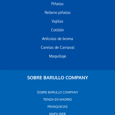
Piñatas
Relleno piñatas
Vajillas
Cotillón
Artículos de broma
Caretas de Carnaval
Maquillaje
SOBRE BARULLO COMPANY
SOBRE BARULLO COMPANY
TIENDA EN MADRID
FRANQUICIAS
MAPA WEB