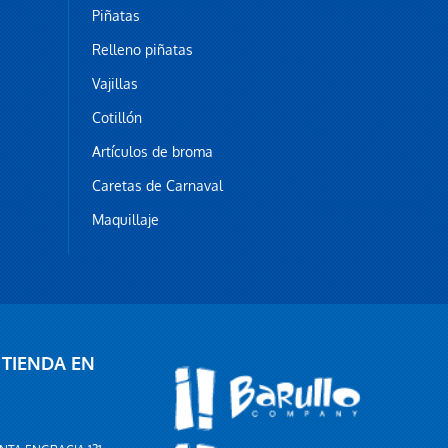
Piñatas
Relleno piñatas
Vajillas
Cotillón
Artículos de broma
Caretas de Carnaval
Maquillaje
 TIENDA EN