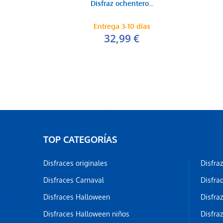
Disfraz ochentero...
Entrega 3-10 días
32,99 €
TOP CATEGORÍAS
Disfraces originales
Disfra
Disfraces Carnaval
Disfra
Disfraces Halloween
Disfra
Disfraces Halloween niños
Disfra