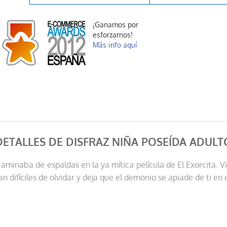
¡Ganamos por
esforzarnos!
Más info aquí
DETALLES DE DISFRAZ NIÑA POSEÍDA ADULT
aminaba de espaldas en la ya mítica película de El Exorcita. 
 difíciles de olvidar y deja que el demonio se apiade de ti e