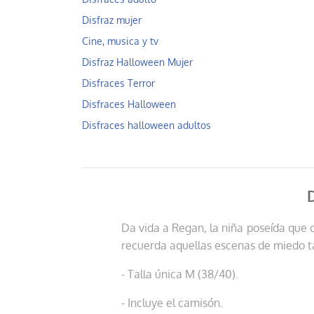
Disfraz mujer
Cine, musica y tv
Disfraz Halloween Mujer
Disfraces Terror
Disfraces Halloween
Disfraces halloween adultos
Da vida a Regan, la niña poseída que c
recuerda aquellas escenas de miedo tan
- Talla única M (38/40).
- Incluye el camisón.