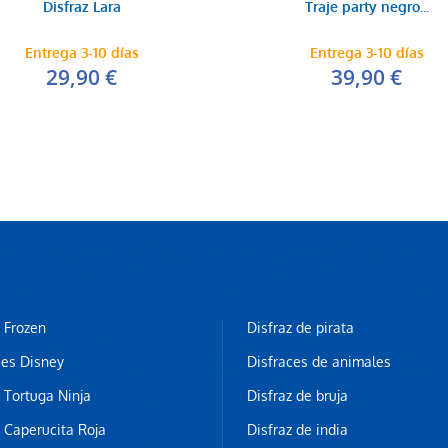
Disfraz Lara
Traje party negro...
Entrega 3-10 días
Entrega 3-10 días
29,90 €
39,90 €
z Frozen
Disfraz de pirata
ces Disney
Disfraces de animales
z Tortuga Ninja
Disfraz de bruja
z Caperucita Roja
Disfraz de india