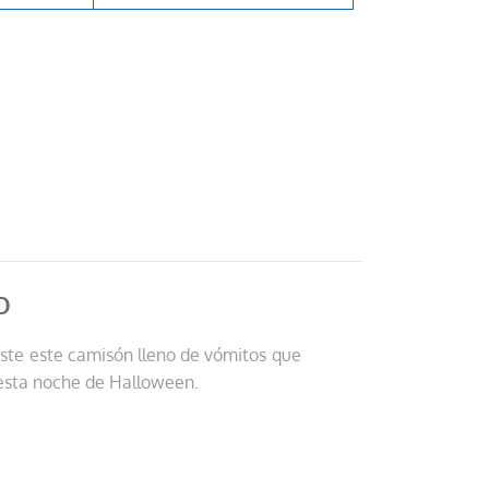
O
Viste este camisón lleno de vómitos que
n esta noche de Halloween.