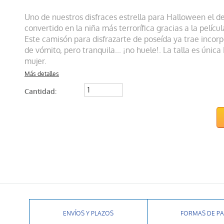
Uno de nuestros disfraces estrella para Halloween el d
convertido en la niña más terrorífica gracias a la películ
Este camisón para disfrazarte de poseída ya trae incorp
de vómito, pero tranquila... ¡no huele!. La talla es únic
mujer.
Más detalles
Cantidad:
ENVÍOS Y PLAZOS
FORMAS DE P