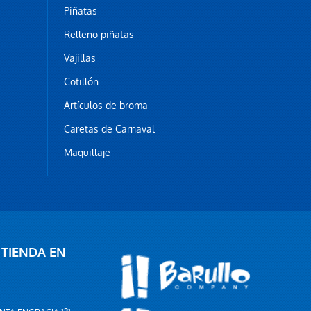
Piñatas
Relleno piñatas
Vajillas
Cotillón
Artículos de broma
Caretas de Carnaval
Maquillaje
 TIENDA EN