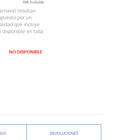
arnaval resultan
mpuesto por un
lidad que incluye
 disponible en talla
NO DISPONIBLE
AGO
DEVOLUCIONES