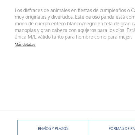
Los disfraces de animales en fiestas de cumpleaños o C
muy originales y divertidos. Este de oso panda está co
mono de cuerpo entero blanco/negro en tela de gran ca
manoplas y gran cabeza con agujeros para los ojos. Está
única M/L válido tanto para hombre como para mujer.
Más detalles
ENVÍOS Y PLAZOS
FORMAS DE P