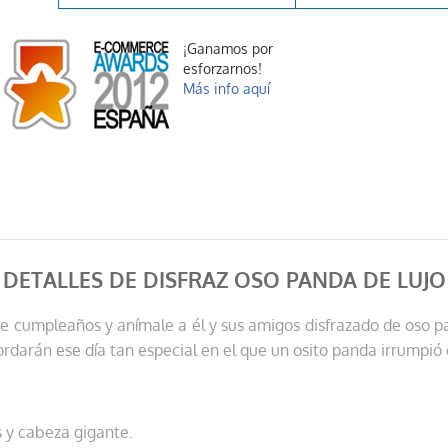
¡Ganamos por
esforzarnos!
Más info aquí
DETALLES DE DISFRAZ OSO PANDA DE LUJO
de cumpleaños y anímale a él y sus amigos disfrazado de oso p
darán ese día tan especial en el que un osito panda irrumpió en
s y cabeza gigante.