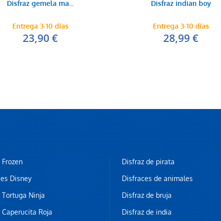
Disfraz gemela ma...
Disfraz indian boy
Entrega 3-10 días
Entrega 3-10 días
23,90 €
28,99 €
z Frozen
Disfraz de pirata
ces Disney
Disfraces de animales
z Tortuga Ninja
Disfraz de bruja
z Caperucita Roja
Disfraz de india