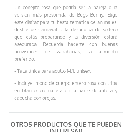
Un conejito rosa que podría ser la pareja o la
versión más presumida de Bugs Bunny. Elige
este disfraz para tu fiesta temática de animales,
desfile de Carnaval o la despedida de soltero
que estás preparando y la diversión estará
asegurada. Recuerda hacerte con buenas
provisiones de zanahorias, su alimento
preferido.
- Talla única para adulto M/L unisex.
- Incluye: mono de cuerpo entero rosa con tripa
en blanco, cremallera en la parte delantera y
capucha con orejas.
OTROS PRODUCTOS QUE TE PUEDEN
INTERESAR