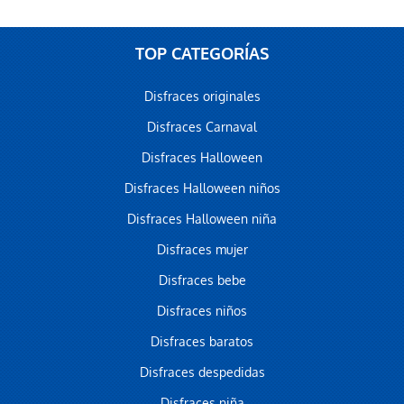
TOP CATEGORÍAS
Disfraces originales
Disfraces Carnaval
Disfraces Halloween
Disfraces Halloween niños
Disfraces Halloween niña
Disfraces mujer
Disfraces bebe
Disfraces niños
Disfraces baratos
Disfraces despedidas
Disfraces niña