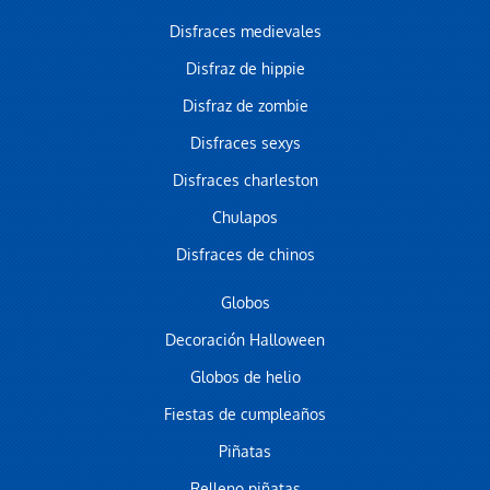
Disfraces medievales
Disfraz de hippie
Disfraz de zombie
Disfraces sexys
Disfraces charleston
Chulapos
Disfraces de chinos
Globos
Decoración Halloween
Globos de helio
Fiestas de cumpleaños
Piñatas
Relleno piñatas