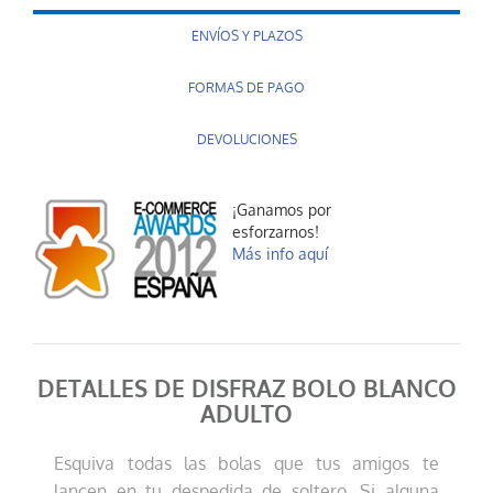
ENVÍOS Y PLAZOS
FORMAS DE PAGO
DEVOLUCIONES
¡Ganamos por
esforzarnos!
Más info aquí
DETALLES DE DISFRAZ BOLO BLANCO
ADULTO
Esquiva todas las bolas que tus amigos te
lancen en tu despedida de soltero. Si alguna