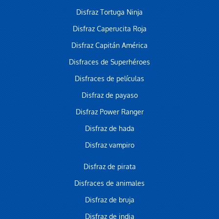
Disfraz Tortuga Ninja
Disfraz Caperucita Roja
Disfraz Capitán América
Disfraces de Superhéroes
Disfraces de películas
Disfraz de payaso
Disfraz Power Ranger
Disfraz de hada
Disfraz vampiro
Disfraz de pirata
Disfraces de animales
Disfraz de bruja
Disfraz de india