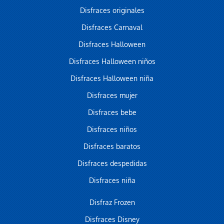
Disfraces originales
Disfraces Carnaval
Disfraces Halloween
Disfraces Halloween niños
Disfraces Halloween niña
Disfraces mujer
Disfraces bebe
Disfraces niños
Disfraces baratos
Disfraces despedidas
Disfraces niña
Disfraz Frozen
Disfraces Disney