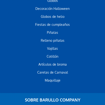
Globos
Decoración Halloween
Globos de helio
Fiestas de cumpleaños
Piñatas
Relleno piñatas
Vajillas
Cotillón
Artículos de broma
Caretas de Carnaval
Maquillaje
SOBRE BARULLO COMPANY