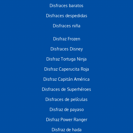
Disfraces baratos
Disfraces despedidas
Disfraces niña
Disfraz Frozen
Disfraces Disney
Disfraz Tortuga Ninja
Disfraz Caperucita Roja
Disfraz Capitán América
Disfraces de Superhéroes
Disfraces de películas
Disfraz de payaso
Disfraz Power Ranger
Disfraz de hada