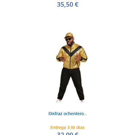
35,50 €
Disfraz ochentero...
Entrega 3-10 días
32,99 €