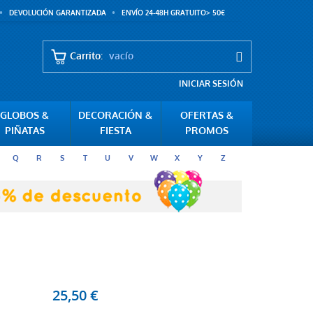
DEVOLUCIÓN GARANTIZADA
ENVÍO 24-48H GRATUITO> 50€
Carrito:
vacío
INICIAR SESIÓN
GLOBOS &
DECORACIÓN &
OFERTAS &
PIÑATAS
FIESTA
PROMOS
Q
R
S
T
U
V
W
X
Y
Z
25,50 €