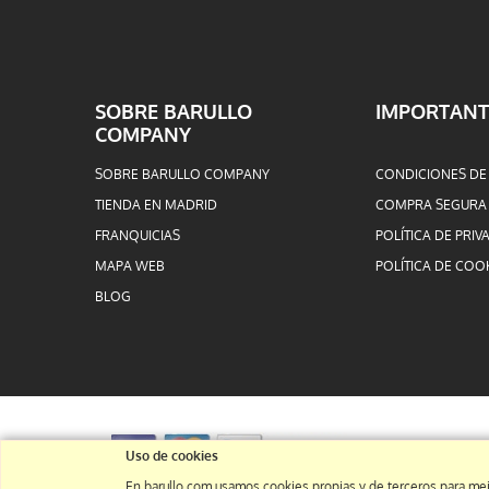
SOBRE BARULLO
IMPORTANT
COMPANY
SOBRE BARULLO COMPANY
CONDICIONES DE
TIENDA EN MADRID
COMPRA SEGURA
FRANQUICIAS
POLÍTICA DE PRIV
MAPA WEB
POLÍTICA DE COO
BLOG
Uso de cookies
En barullo.com usamos cookies propias y de terceros para mej