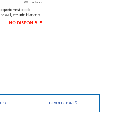
e coqueto vestido de
or azul, vestido blanco y
NO DISPONIBLE
AGO
DEVOLUCIONES