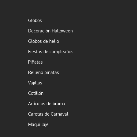
Globos
Decoración Halloween
Globos de helio
Fiestas de cumpleaños
Piñatas
Relleno piñatas
Vajillas
Cotillón
Artículos de broma
Caretas de Carnaval
Maquillaje