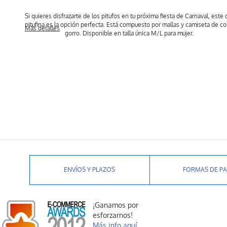
Si quieres disfrazarte de los pitufos en tu próxima fiesta de Carnaval, est
pitufina es la opción perfecta. Está compuesto por mallas y camiseta de col
Más detalles
gorro. Disponible en talla única M/L para mujer.
ENVÍOS Y PLAZOS
FORMAS DE P
¡Ganamos por
esforzarnos!
Más info aquí