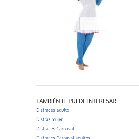
TAMBIÉN TE PUEDE INTERESAR
Disfraces adulto
Disfraz mujer
Disfraces Carnaval
Disfraces Carnaval adultos