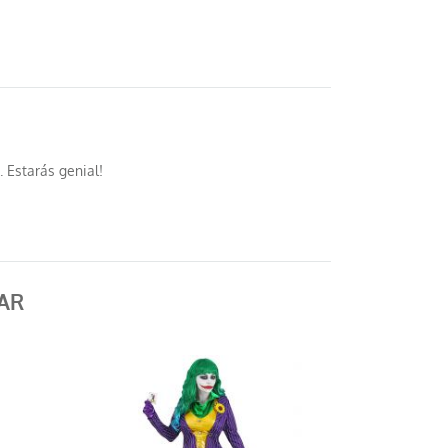
 Estarás genial!
AR