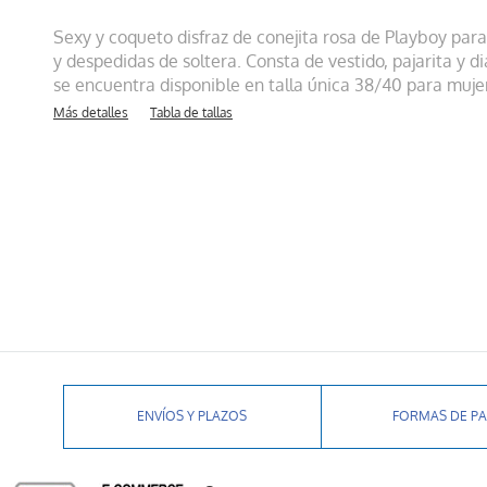
Sexy y coqueto disfraz de conejita rosa de Playboy par
y despedidas de soltera. Consta de vestido, pajarita y 
se encuentra disponible en talla única 38/40 para mujer
Más detalles
Tabla de tallas
ENVÍOS Y PLAZOS
FORMAS DE P