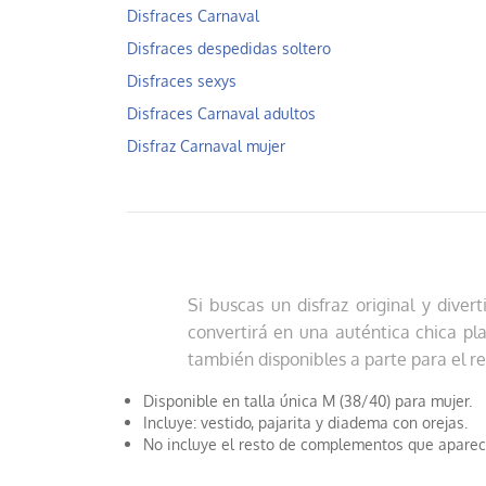
Disfraces Carnaval
Disfraces despedidas soltero
Disfraces sexys
Disfraces Carnaval adultos
Disfraz Carnaval mujer
Si buscas un disfraz original y dive
convertirá en una auténtica chica pl
también disponibles a parte para el r
Disponible en talla única M (38/40) para mujer.
Incluye: vestido, pajarita y diadema con orejas.
No incluye el resto de complementos que aparec