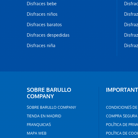
Disfraces bebe
Disfra
Disfraces niños
Disfra
Disfraces baratos
Disfra
Disfraces despedidas
Disfra
Disfraces niña
Disfra
SOBRE BARULLO
IMPORTANT
COMPANY
SOBRE BARULLO COMPANY
CONDICIONES DE
TIENDA EN MADRID
COMPRA SEGURA
FRANQUICIAS
POLÍTICA DE PRIV
MAPA WEB
POLÍTICA DE COO