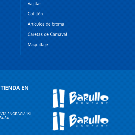
Vajillas
Cotillón
Artículos de broma
Caretas de Carnaval
Maquillaje
 TIENDA EN
NTA ENGRACIA 131.
 34 84