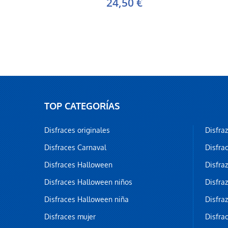
24,50 €
TOP CATEGORÍAS
Disfraces originales
Disfra
Disfraces Carnaval
Disfra
Disfraces Halloween
Disfra
Disfraces Halloween niños
Disfra
Disfraces Halloween niña
Disfra
Disfraces mujer
Disfra