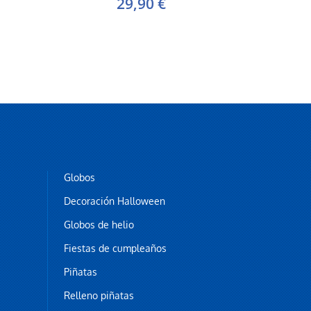
29,90 €
Globos
Decoración Halloween
Globos de helio
Fiestas de cumpleaños
Piñatas
Relleno piñatas