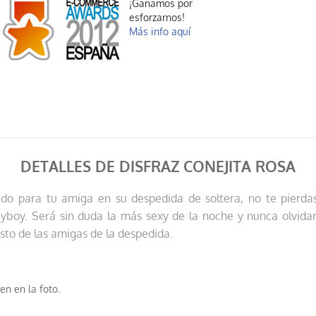
¡Ganamos por
esforzarnos!
Más info aquí
DETALLES DE DISFRAZ CONEJITA ROSA
rtido para tu amiga en su despedida de soltera, no te pierda
ayboy. Será sin duda la más sexy de la noche y nunca olvidará
esto de las amigas de la despedida.
en en la foto.