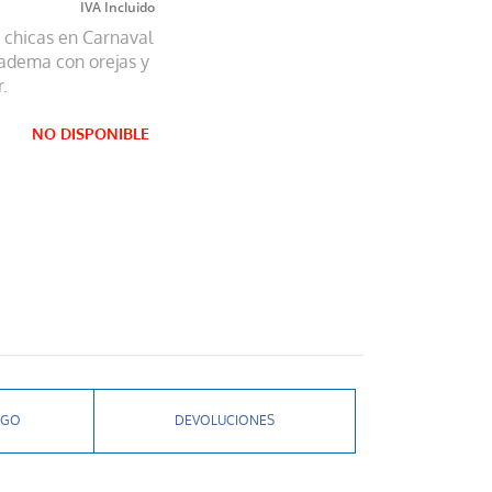
a chicas en Carnaval
diadema con orejas y
.
NO DISPONIBLE
AGO
DEVOLUCIONES