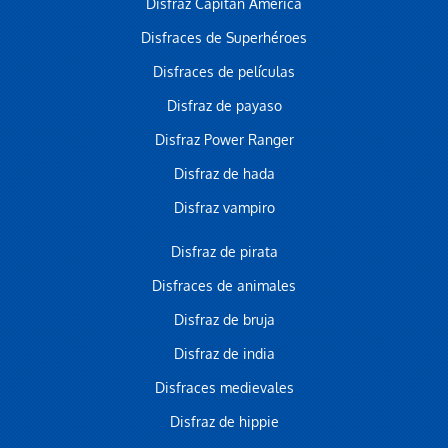
Disfraz Capitán América
Disfraces de Superhéroes
Disfraces de películas
Disfraz de payaso
Disfraz Power Ranger
Disfraz de hada
Disfraz vampiro
Disfraz de pirata
Disfraces de animales
Disfraz de bruja
Disfraz de india
Disfraces medievales
Disfraz de hippie