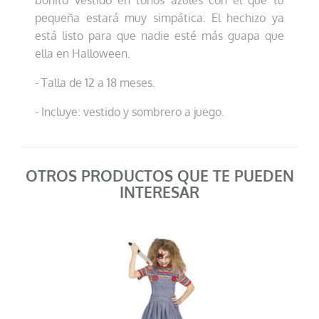
bonito vestido en tonos azules con el que tu
pequeña estará muy simpática. El hechizo ya
está listo para que nadie esté más guapa que
ella en Halloween.
- Talla de 12 a 18 meses.
- Incluye: vestido y sombrero a juego.
OTROS PRODUCTOS QUE TE PUEDEN
INTERESAR