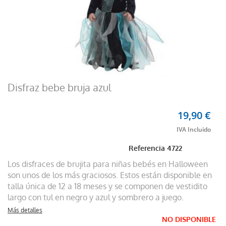
Disfraz bebe bruja azul
19,90 €
Referencia
4722
Los disfraces de brujita para niñas bebés en Halloween
son unos de los más graciosos. Estos están disponible en
talla única de 12 a 18 meses y se componen de vestidito
largo con tul en negro y azul y sombrero a juego.
Más detalles
NO DISPONIBLE