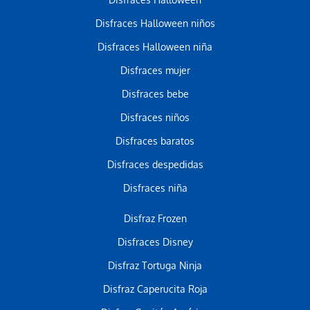
Disfraces Halloween
Disfraces Halloween niños
Disfraces Halloween niña
Disfraces mujer
Disfraces bebe
Disfraces niños
Disfraces baratos
Disfraces despedidas
Disfraces niña
Disfraz Frozen
Disfraces Disney
Disfraz Tortuga Ninja
Disfraz Caperucita Roja