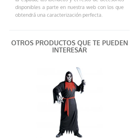
disponibles a parte en nuestra web con los que
obtendrá una caracterización perfecta.
OTROS PRODUCTOS QUE TE PUEDEN
INTERESAR