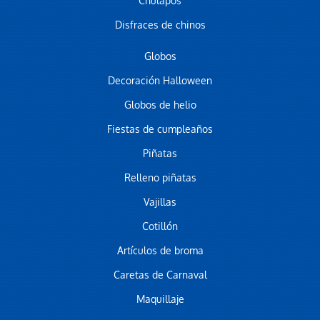
Chulapos
Disfraces de chinos
Globos
Decoración Halloween
Globos de helio
Fiestas de cumpleaños
Piñatas
Relleno piñatas
Vajillas
Cotillón
Artículos de broma
Caretas de Carnaval
Maquillaje