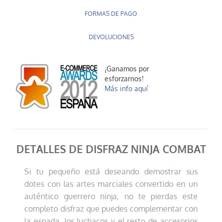
FORMAS DE PAGO
DEVOLUCIONES
¡Ganamos por
esforzarnos!
Más info aquí
DETALLES DE DISFRAZ NINJA COMBAT
Si tu pequeño está deseando demostrar sus
dotes con las artes marciales convertido en un
auténtico guerrero ninja, no te pierdas este
completo disfraz que puedes complementar con
la espada, los luchacos y el resto de accesorios