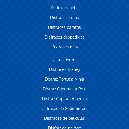
Disfraces bebe
Disfraces niños
Disfraces baratos
Disfraces despedidas
Disfraces niña
Disfraz Frozen
Disfraces Disney
Disfraz Tortuga Ninja
Disfraz Caperucita Roja
Disfraz Capitán América
Disfraces de Superhéroes
Disfraces de películas
Disfraz de payaso