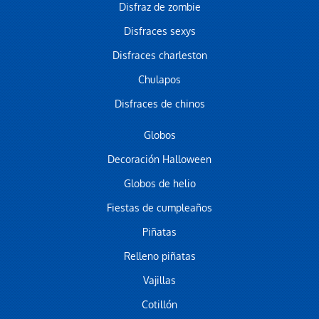
Disfraz de zombie
Disfraces sexys
Disfraces charleston
Chulapos
Disfraces de chinos
Globos
Decoración Halloween
Globos de helio
Fiestas de cumpleaños
Piñatas
Relleno piñatas
Vajillas
Cotillón