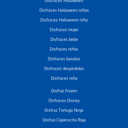
Disfraces Halloween
Disfraces Halloween niños
Disfraces Halloween niña
Disfraces mujer
Disfraces bebe
Disfraces niños
Disfraces baratos
Disfraces despedidas
Disfraces niña
Disfraz Frozen
Disfraces Disney
Disfraz Tortuga Ninja
Disfraz Caperucita Roja