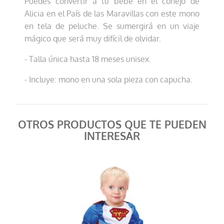
Puedes convertir a tu bebé en el conejo de
Alicia en el País de las Maravillas con este mono
en tela de peluche. Se sumergirá en un viaje
mágico que será muy difícil de olvidar.
- Talla única hasta 18 meses unisex.
- Incluye: mono en una sola pieza con capucha.
OTROS PRODUCTOS QUE TE PUEDEN
INTERESAR