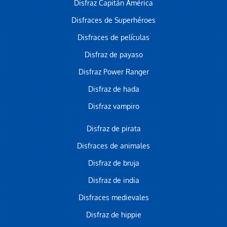
Disfraz Capitán América
Disfraces de Superhéroes
Disfraces de películas
Disfraz de payaso
Disfraz Power Ranger
Disfraz de hada
Disfraz vampiro
Disfraz de pirata
Disfraces de animales
Disfraz de bruja
Disfraz de india
Disfraces medievales
Disfraz de hippie