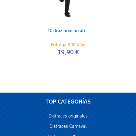
Disfraz poncho ab...
Entrega 3-10 días
19,90 €
TOP CATEGORÍAS
Disfraces originales
Disfraces Carnaval