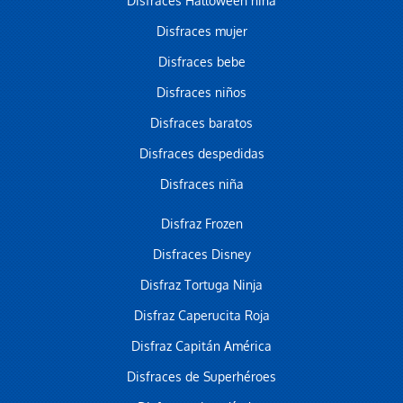
Disfraces Halloween niña
Disfraces mujer
Disfraces bebe
Disfraces niños
Disfraces baratos
Disfraces despedidas
Disfraces niña
Disfraz Frozen
Disfraces Disney
Disfraz Tortuga Ninja
Disfraz Caperucita Roja
Disfraz Capitán América
Disfraces de Superhéroes