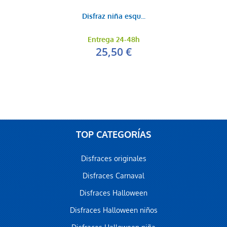
Disfraz niña esqu...
Entrega 24-48h
25,50 €
TOP CATEGORÍAS
Disfraces originales
Disfraces Carnaval
Disfraces Halloween
Disfraces Halloween niños