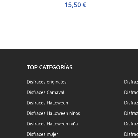
15,50 €
TOP CATEGORÍAS
Disfraces originales
Disfra
Disfraces Carnaval
Disfra
Disfraces Halloween
Disfra
Disfraces Halloween niños
Disfra
Disfraces Halloween niña
Disfra
Disfraces mujer
Disfra