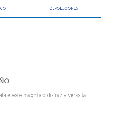
AGO
DEVOLUCIONES
IÑO
ale este magnífico disfraz y verás la