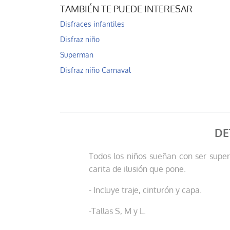
TAMBIÉN TE PUEDE INTERESAR
Disfraces infantiles
Disfraz niño
Superman
Disfraz niño Carnaval
DE
Todos los niños sueñan con ser super
carita de ilusión que pone.
- Incluye traje, cinturón y capa.
-Tallas S, M y L.