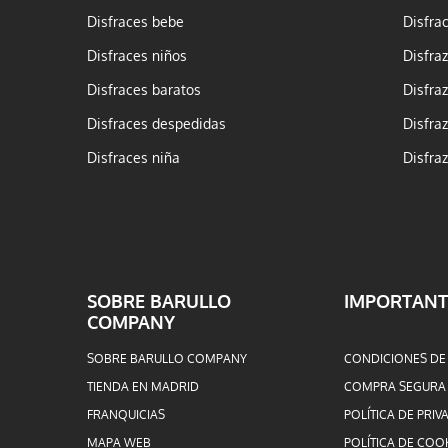
Disfraces bebe
Disfra
Disfraces niños
Disfra
Disfraces baratos
Disfra
Disfraces despedidas
Disfra
Disfraces niña
Disfra
SOBRE BARULLO
IMPORTANT
COMPANY
SOBRE BARULLO COMPANY
CONDICIONES DE
TIENDA EN MADRID
COMPRA SEGURA
FRANQUICIAS
POLÍTICA DE PRIV
MAPA WEB
POLÍTICA DE COO