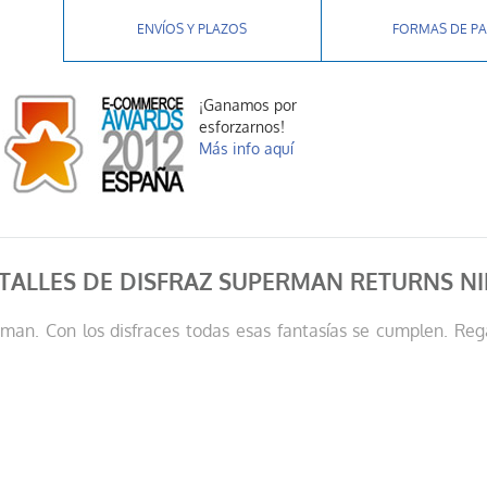
ENVÍOS Y PLAZOS
FORMAS DE P
¡Ganamos por
esforzarnos!
Más info aquí
TALLES DE DISFRAZ SUPERMAN RETURNS N
man. Con los disfraces todas esas fantasías se cumplen. Regál