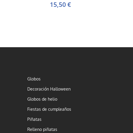
15,50 €
Globos
Decoración Halloween
Globos de helio
Fiestas de cumpleaños
Piñatas
Relleno piñatas