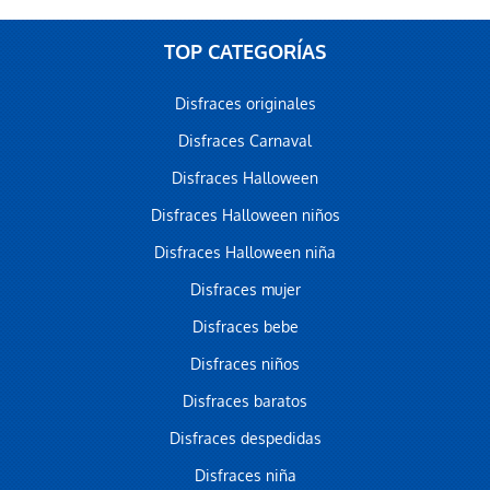
TOP CATEGORÍAS
Disfraces originales
Disfraces Carnaval
Disfraces Halloween
Disfraces Halloween niños
Disfraces Halloween niña
Disfraces mujer
Disfraces bebe
Disfraces niños
Disfraces baratos
Disfraces despedidas
Disfraces niña