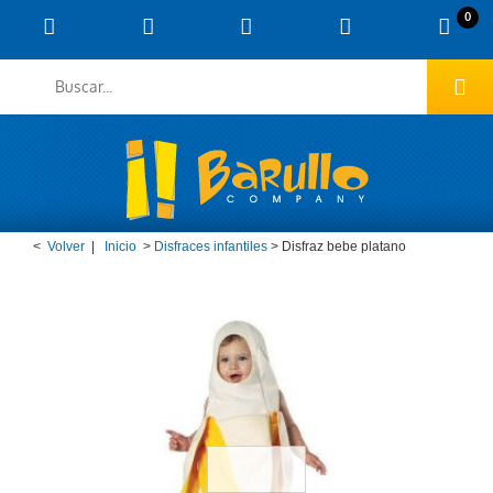
0
<
Volver
|
Inicio
>
Disfraces infantiles
>
Disfraz bebe platano