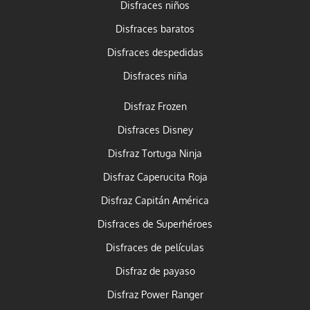
Disfraces niños
Disfraces baratos
Disfraces despedidas
Disfraces niña
Disfraz Frozen
Disfraces Disney
Disfraz Tortuga Ninja
Disfraz Caperucita Roja
Disfraz Capitán América
Disfraces de Superhéroes
Disfraces de películas
Disfraz de payaso
Disfraz Power Ranger