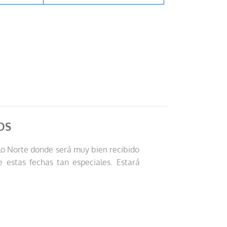
OS
lo Norte donde será muy bien recibido
 estas fechas tan especiales. Estará