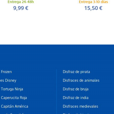
Entrega 24-48h
Entrega 3-10 días
9,99 €
15,50 €
z Frozen
Disfraz de pirata
ces Disney
Disfraces de animales
z Tortuga Ninja
Disfraz de bruja
z Caperucita Roja
Disfraz de india
z Capitán América
Disfraces medievales