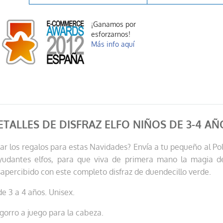
¡Ganamos por
esforzarnos!
Más info aquí
ETALLES DE DISFRAZ ELFO NIÑOS DE 3-4 AÑ
ar los regalos para estas Navidades? Envía a tu pequeño al Po
yudantes elfos, para que viva de primera mano la magia de
percibido con este completo disfraz de duendecillo verde.
de 3 a 4 años. Unisex.
 gorro a juego para la cabeza.