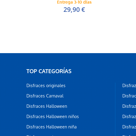
Entrega 3-10 días
29,90 €
TOP CATEGORÍAS
Disfraces originales
Disfra
Disfraces Carnaval
Disfra
Disfraces Halloween
Disfra
Disfraces Halloween niños
Disfra
Disfraces Halloween niña
Disfra