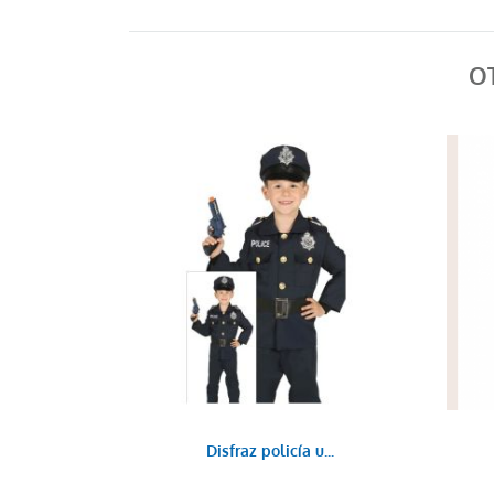
O
Disfraz policía u...