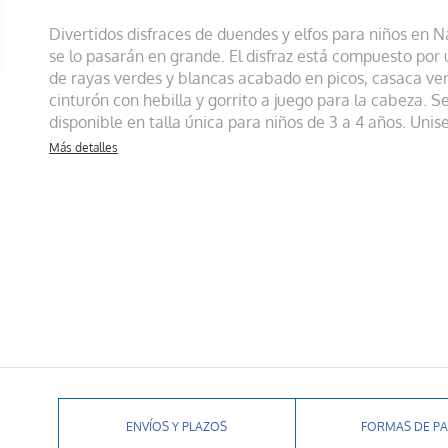
Divertidos disfraces de duendes y elfos para niños en N
se lo pasarán en grande. El disfraz está compuesto por 
de rayas verdes y blancas acabado en picos, casaca verd
cinturón con hebilla y gorrito a juego para la cabeza. 
disponible en talla única para niños de 3 a 4 años. Unise
Más detalles
ENVÍOS Y PLAZOS
FORMAS DE P