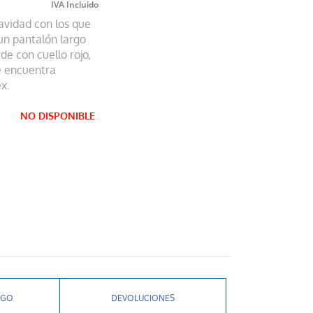
avidad con los que
un pantalón largo
e con cuello rojo,
Se encuentra
x.
NO DISPONIBLE
AGO
DEVOLUCIONES