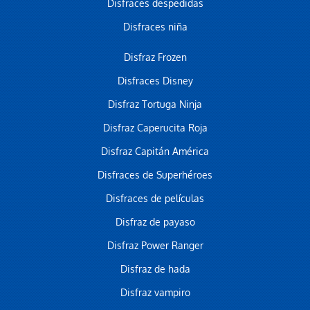
Disfraces despedidas
Disfraces niña
Disfraz Frozen
Disfraces Disney
Disfraz Tortuga Ninja
Disfraz Caperucita Roja
Disfraz Capitán América
Disfraces de Superhéroes
Disfraces de películas
Disfraz de payaso
Disfraz Power Ranger
Disfraz de hada
Disfraz vampiro