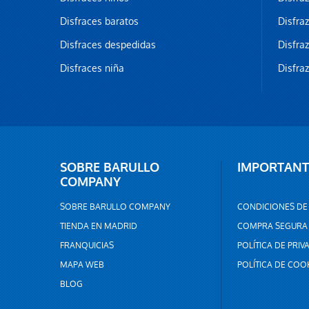
Disfraces baratos
Disfra
Disfraces despedidas
Disfra
Disfraces niña
Disfra
SOBRE BARULLO
IMPORTANT
COMPANY
SOBRE BARULLO COMPANY
CONDICIONES DE
TIENDA EN MADRID
COMPRA SEGURA
FRANQUICIAS
POLÍTICA DE PRIV
MAPA WEB
POLÍTICA DE COO
BLOG