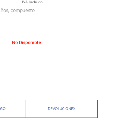
 años, compuesto
No Disponible
AGO
DEVOLUCIONES