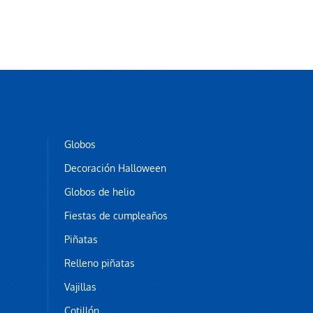
Globos
Decoración Halloween
Globos de helio
Fiestas de cumpleaños
Piñatas
Relleno piñatas
Vajillas
Cotillón