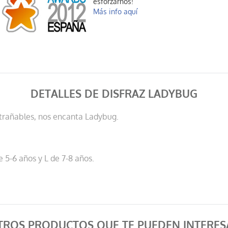
esforzarnos!
Más info aquí
DETALLES DE DISFRAZ LADYBUG
ntrañables, nos encanta Ladybug.
e 5-6 años y L de 7-8 años.
TROS PRODUCTOS QUE TE PUEDEN INTERES