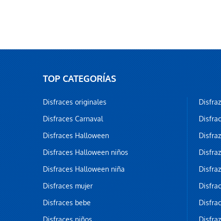
TOP CATEGORÍAS
Disfraces originales
Disfra
Disfraces Carnaval
Disfra
Disfraces Halloween
Disfra
Disfraces Halloween niños
Disfra
Disfraces Halloween niña
Disfra
Disfraces mujer
Disfra
Disfraces bebe
Disfra
Disfraces niños
Disfra