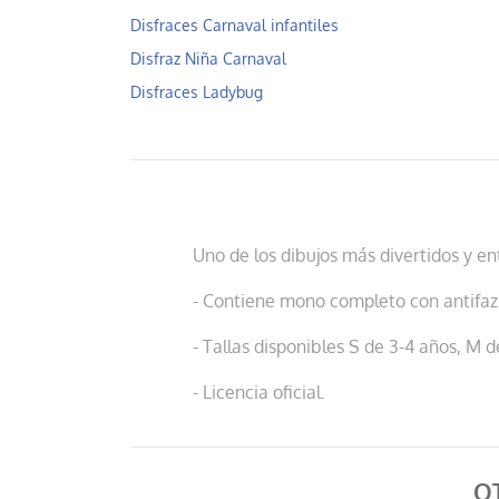
Disfraces Carnaval infantiles
Disfraz Niña Carnaval
Disfraces Ladybug
Uno de los dibujos más divertidos y e
- Contiene mono completo con antifaz
- Tallas disponibles S de 3-4 años, M d
- Licencia oficial.
O