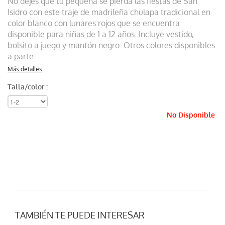
No dejes que tu pequeña se pierda las fiestas de San
Isidro con este traje de madrileña chulapa tradicional en
color blanco con lunares rojos que se encuentra
disponible para niñas de 1 a 12 años. Incluye vestido,
bolsito a juego y mantón negro. Otros colores disponibles
a parte.
Más detalles
Talla/color :
No Disponible
TAMBIÉN TE PUEDE INTERESAR