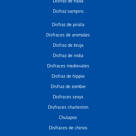
Disfraz de hada
Disfraz vampiro
Disfraz de pirata
Disfraces de animales
Disfraz de bruja
Disfraz de india
Disfraces medievales
Disfraz de hippie
Disfraz de zombie
Disfraces sexys
Disfraces charleston
Chulapos
Disfraces de chinos