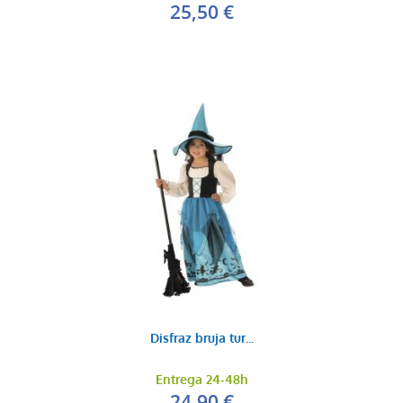
25,50 €
Disfraz bruja tur...
Entrega 24-48h
24,90 €