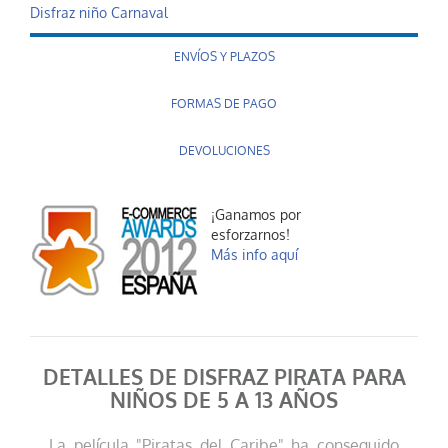
Disfraz niño Carnaval
ENVÍOS Y PLAZOS
FORMAS DE PAGO
DEVOLUCIONES
¡Ganamos por
esforzarnos!
Más info aquí
DETALLES DE DISFRAZ PIRATA PARA
NIÑOS DE 5 A 13 AÑOS
La película "Piratas del Caribe" ha conseguido