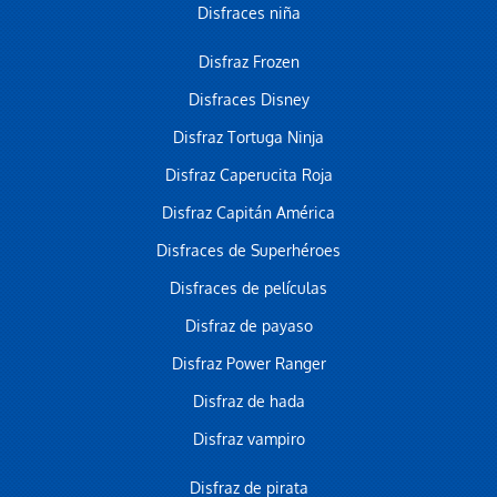
Disfraces niña
Disfraz Frozen
Disfraces Disney
Disfraz Tortuga Ninja
Disfraz Caperucita Roja
Disfraz Capitán América
Disfraces de Superhéroes
Disfraces de películas
Disfraz de payaso
Disfraz Power Ranger
Disfraz de hada
Disfraz vampiro
Disfraz de pirata