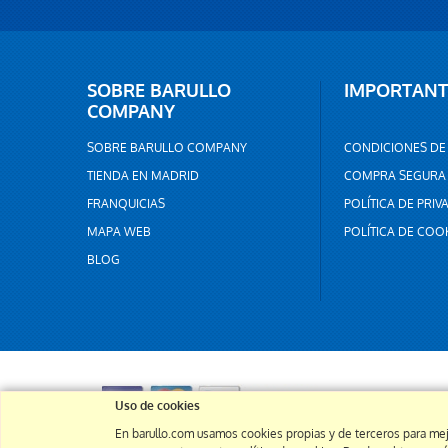
SOBRE BARULLO
IMPORTANT
COMPANY
SOBRE BARULLO COMPANY
CONDICIONES DE
TIENDA EN MADRID
COMPRA SEGURA
FRANQUICIAS
POLÍTICA DE PRIV
MAPA WEB
POLÍTICA DE COO
BLOG
Uso de cookies
En barullo.com usamos cookies propias y de terceros para mej