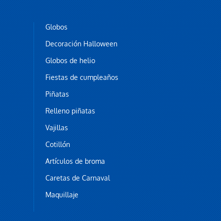
Globos
Decoración Halloween
Globos de helio
Fiestas de cumpleaños
Piñatas
Relleno piñatas
Vajillas
Cotillón
Artículos de broma
Caretas de Carnaval
Maquillaje