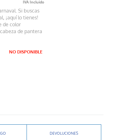
arnaval. Si buscas
, ¡aquí lo tienes!
e de color
 cabeza de pantera
NO DISPONIBLE
AGO
DEVOLUCIONES