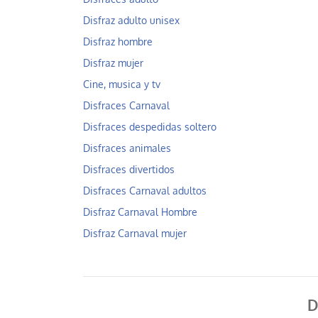
Disfraz adulto unisex
Disfraz hombre
Disfraz mujer
Cine, musica y tv
Disfraces Carnaval
Disfraces despedidas soltero
Disfraces animales
Disfraces divertidos
Disfraces Carnaval adultos
Disfraz Carnaval Hombre
Disfraz Carnaval mujer
D