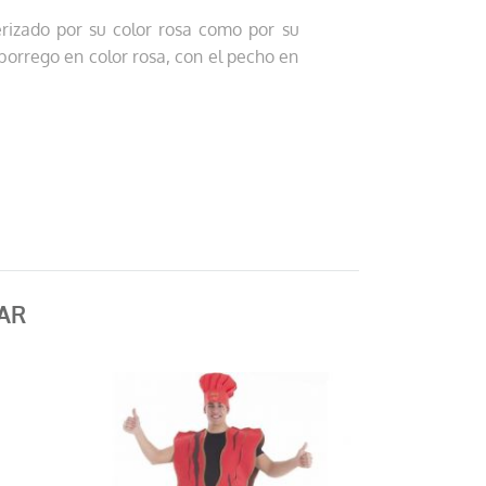
erizado por su color rosa como por su
 borrego en color rosa, con el pecho en
AR