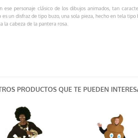
en ese personaje clásico de los dibujos animados, tan caract
o es un disfraz de tipo buzo, una sola pieza, hecho en tela tipo
a la cabeza de la pantera rosa.
TROS PRODUCTOS QUE TE PUEDEN INTERES