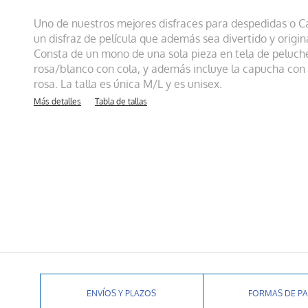
Uno de nuestros mejores disfraces para despedidas o C
un disfraz de película que además sea divertido y original
Consta de un mono de una sola pieza en tela de peluch
rosa/blanco con cola, y además incluye la capucha con
rosa. La talla es única M/L y es unisex.
Más detalles
Tabla de tallas
ENVÍOS Y PLAZOS
FORMAS DE P