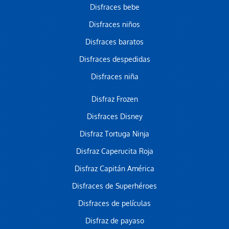
Disfraces bebe
Disfraces niños
Disfraces baratos
Disfraces despedidas
Disfraces niña
Disfraz Frozen
Disfraces Disney
Disfraz Tortuga Ninja
Disfraz Caperucita Roja
Disfraz Capitán América
Disfraces de Superhéroes
Disfraces de películas
Disfraz de payaso