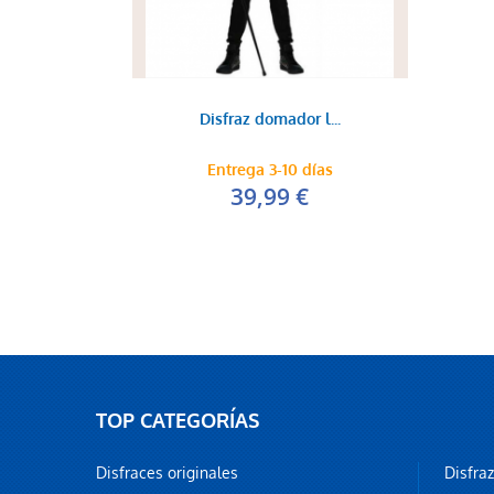
Disfraz domador l...
Entrega 3-10 días
39,99 €
TOP CATEGORÍAS
Disfraces originales
Disfra