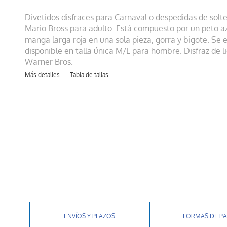
Divetidos disfraces para Carnaval o despedidas de solt
Mario Bross para adulto. Está compuesto por un peto a
manga larga roja en una sola pieza, gorra y bigote. Se
disponible en talla única M/L para hombre. Disfraz de li
Warner Bros.
Más detalles
Tabla de tallas
ENVÍOS Y PLAZOS
FORMAS DE P