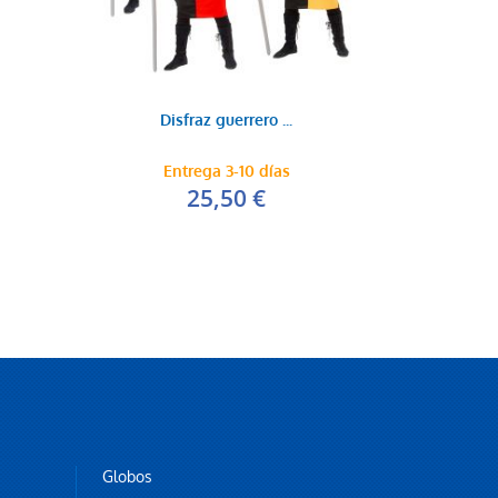
Disfraz guerrero ...
Entrega 3-10 días
25,50 €
Globos