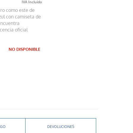
ero como este de
zul con camiseta de
 encuentra
cencia oficial
NO DISPONIBLE
AGO
DEVOLUCIONES