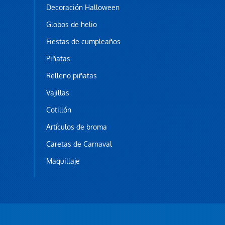
Decoración Halloween
Globos de helio
Fiestas de cumpleaños
Piñatas
Relleno piñatas
Vajillas
Cotillón
Artículos de broma
Caretas de Carnaval
Maquillaje