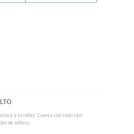
ULTO
ortará a tu niñez. Cuenta con todo tipo
das de soltero.