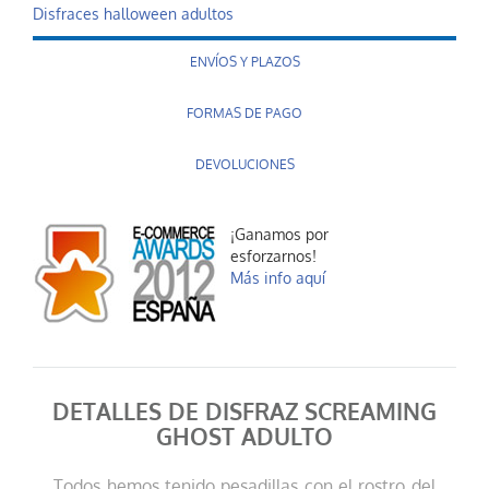
Disfraces halloween adultos
ENVÍOS Y PLAZOS
FORMAS DE PAGO
DEVOLUCIONES
¡Ganamos por
esforzarnos!
Más info aquí
DETALLES DE DISFRAZ SCREAMING
GHOST ADULTO
Todos hemos tenido pesadillas con el rostro del