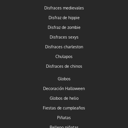
Disfraces medievales
Disfraz de hippie
Disfraz de zombie
Disfraces sexys
Disfraces charleston
Chulapos
Disfraces de chinos
Globos
Decoración Halloween
Globos de helio
Fiestas de cumpleaños
Piñatas
Relleno piñatas