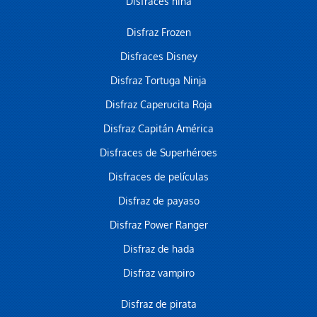
Disfraces niña
Disfraz Frozen
Disfraces Disney
Disfraz Tortuga Ninja
Disfraz Caperucita Roja
Disfraz Capitán América
Disfraces de Superhéroes
Disfraces de películas
Disfraz de payaso
Disfraz Power Ranger
Disfraz de hada
Disfraz vampiro
Disfraz de pirata