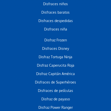
Disfraces niños
Disfraces baratos
Disfraces despedidas
Disfraces niña
Disfraz Frozen
Disfraces Disney
Disfraz Tortuga Ninja
Disfraz Caperucita Roja
Disfraz Capitán América
Disfraces de Superhéroes
Disfraces de películas
Disfraz de payaso
Disfraz Power Ranger